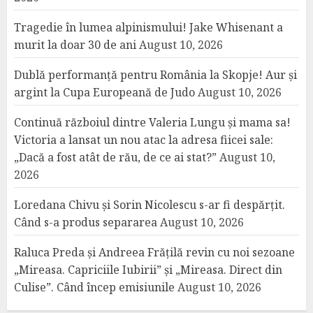
Tragedie în lumea alpinismului! Jake Whisenant a
murit la doar 30 de ani
August 10, 2026
Dublă performanță pentru România la Skopje! Aur și
argint la Cupa Europeană de Judo
August 10, 2026
Continuă războiul dintre Valeria Lungu și mama sa!
Victoria a lansat un nou atac la adresa fiicei sale:
„Dacă a fost atât de rău, de ce ai stat?”
August 10,
2026
Loredana Chivu și Sorin Nicolescu s-ar fi despărțit.
Când s-a produs separarea
August 10, 2026
Raluca Preda și Andreea Frățilă revin cu noi sezoane
„Mireasa. Capriciile Iubirii” și „Mireasa. Direct din
Culise”. Când încep emisiunile
August 10, 2026