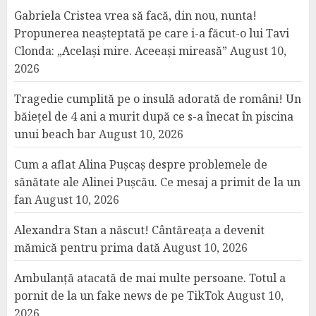
Gabriela Cristea vrea să facă, din nou, nunta!
Propunerea neașteptată pe care i-a făcut-o lui Tavi
Clonda: „Același mire. Aceeași mireasă”
August 10,
2026
Tragedie cumplită pe o insulă adorată de români! Un
băiețel de 4 ani a murit după ce s-a înecat în piscina
unui beach bar
August 10, 2026
Cum a aflat Alina Pușcaș despre problemele de
sănătate ale Alinei Pușcău. Ce mesaj a primit de la un
fan
August 10, 2026
Alexandra Stan a născut! Cântăreața a devenit
mămică pentru prima dată
August 10, 2026
Ambulanță atacată de mai multe persoane. Totul a
pornit de la un fake news de pe TikTok
August 10,
2026