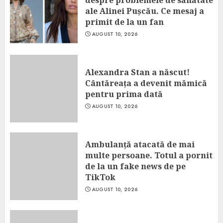
despre problemele de sănătate
ale Alinei Pușcău. Ce mesaj a
primit de la un fan
AUGUST 10, 2026
Alexandra Stan a născut!
Cântăreața a devenit mămică
pentru prima dată
AUGUST 10, 2026
Ambulanță atacată de mai
multe persoane. Totul a pornit
de la un fake news de pe
TikTok
AUGUST 10, 2026