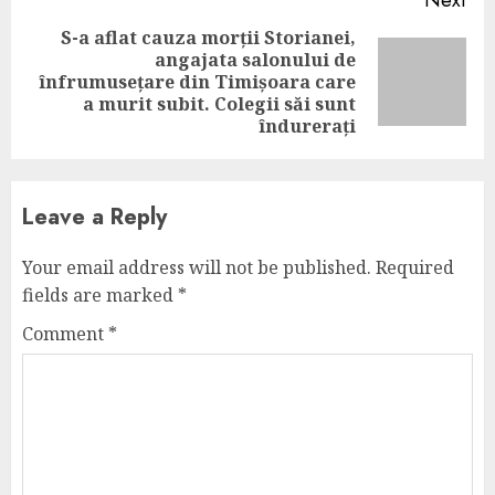
Next
S-a aflat cauza morții Storianei,
angajata salonului de
Next
înfrumusețare din Timișoara care
post:
a murit subit. Colegii săi sunt
îndurerați
Leave a Reply
Your email address will not be published.
Required
fields are marked
*
Comment
*