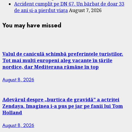
Accident cumplit pe DN 67. Un bărbat de doar 33
de ani și-a pierdut viața
August 7, 2026
You may have missed
Valul de caniculă schimbă preferințele turiștilor.
Tot mai mulți europeni aleg vacanțe în țările
nordice, dar Mediterana rămâne în top
August 8, 2026
Adevărul despre „burtica de gravidă” a actriței
Zendaya. Imaginea i-a pus pe jar pe fanii lui Tom
Holland
August 8, 2026