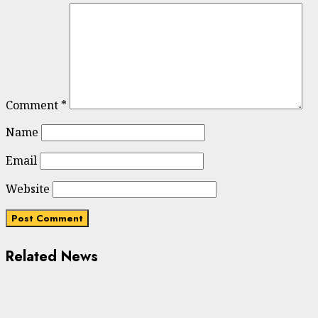
Comment
*
Name
Email
Website
Related News