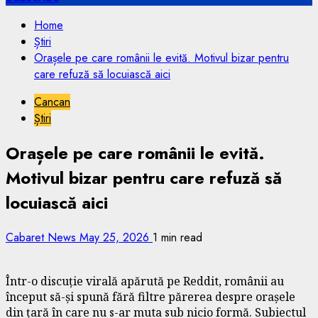
Home
Știri
Orașele pe care românii le evită. Motivul bizar pentru
care refuză să locuiască aici
Cancan
Știri
Orașele pe care românii le evită.
Motivul bizar pentru care refuză să
locuiască aici
Cabaret News
May 25, 2026
1 min read
Într-o discuție virală apărută pe Reddit, românii au
început să-și spună fără filtre părerea despre orașele
din țară în care nu s-ar muta sub nicio formă. Subiectul