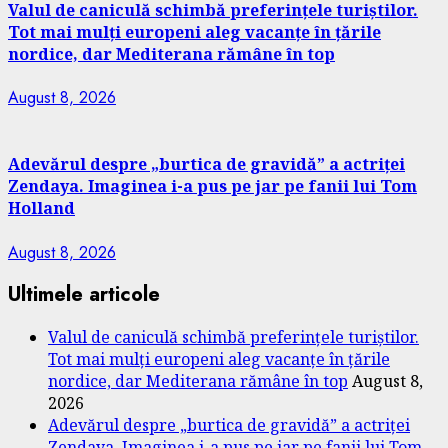
Valul de caniculă schimbă preferințele turiștilor.
Tot mai mulți europeni aleg vacanțe în țările
nordice, dar Mediterana rămâne în top
August 8, 2026
Adevărul despre „burtica de gravidă” a actriței
Zendaya. Imaginea i-a pus pe jar pe fanii lui Tom
Holland
August 8, 2026
Ultimele articole
Valul de caniculă schimbă preferințele turiștilor.
Tot mai mulți europeni aleg vacanțe în țările
nordice, dar Mediterana rămâne în top
August 8,
2026
Adevărul despre „burtica de gravidă” a actriței
Zendaya. Imaginea i-a pus pe jar pe fanii lui Tom