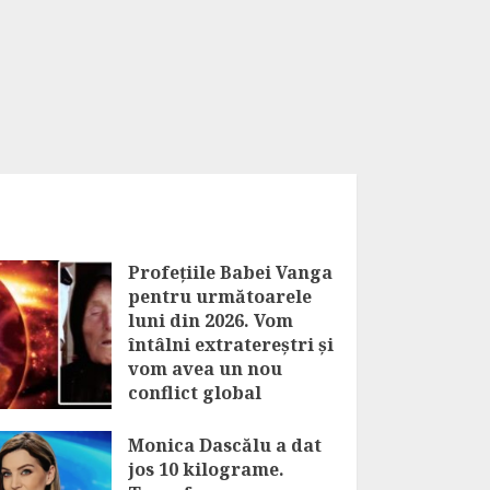
Profețiile Babei Vanga
pentru următoarele
luni din 2026. Vom
întâlni extratereștri și
vom avea un nou
conflict global
AUGUST 7, 2026
Monica Dascălu a dat
jos 10 kilograme.