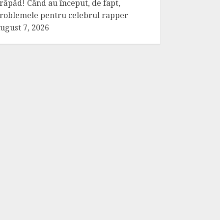
răpăd! Când au început, de fapt,
roblemele pentru celebrul rapper
ugust 7, 2026