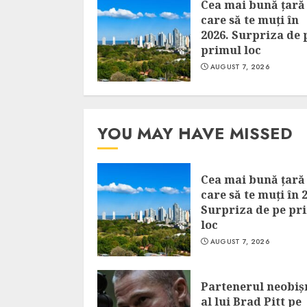
Cea mai bună țară
care să te muți în
2026. Surpriza de 
primul loc
AUGUST 7, 2026
YOU MAY HAVE MISSED
Cea mai bună țară
care să te muți în 
Surpriza de pe pr
loc
AUGUST 7, 2026
Partenerul neobiș
al lui Brad Pitt pe