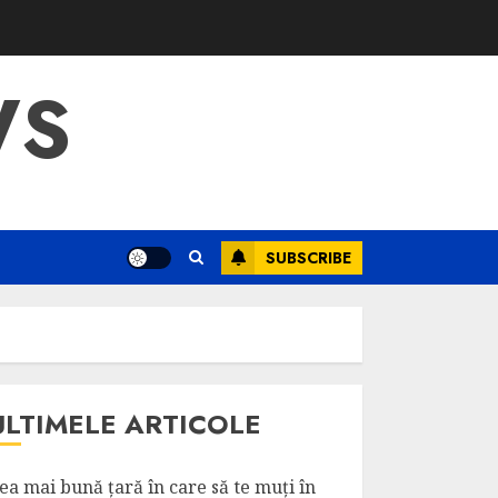
WS
SUBSCRIBE
ULTIMELE ARTICOLE
ea mai bună țară în care să te muți în