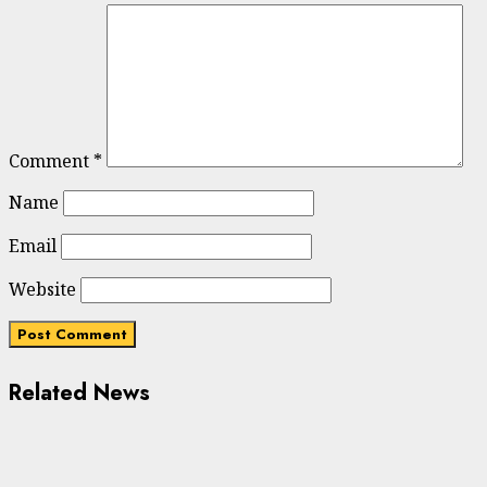
Comment
*
Name
Email
Website
Related News