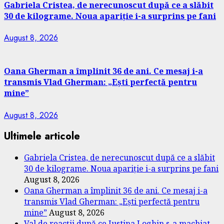
Gabriela Cristea, de nerecunoscut după ce a slăbit
30 de kilograme. Noua apariție i-a surprins pe fani
August 8, 2026
Oana Gherman a împlinit 36 de ani. Ce mesaj i-a
transmis Vlad Gherman: „Ești perfectă pentru
mine”
August 8, 2026
Ultimele articole
Gabriela Cristea, de nerecunoscut după ce a slăbit
30 de kilograme. Noua apariție i-a surprins pe fani
August 8, 2026
Oana Gherman a împlinit 36 de ani. Ce mesaj i-a
transmis Vlad Gherman: „Ești perfectă pentru
mine”
August 8, 2026
Val de reacții după ce Iustina Loghin s-a machiat