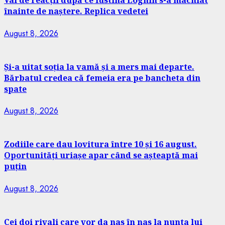
Val de reacții după ce Iustina Loghin s-a machiat
înainte de naștere. Replica vedetei
August 8, 2026
Și-a uitat soția la vamă și a mers mai departe.
Bărbatul credea că femeia era pe bancheta din
spate
August 8, 2026
Zodiile care dau lovitura între 10 și 16 august.
Oportunități uriașe apar când se așteaptă mai
puțin
August 8, 2026
Cei doi rivali care vor da nas în nas la nunta lui