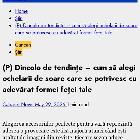
Home
Știri
(P) Dincolo de tendințe – cum să alegi ochelarii de soare
care se potrivesc cu adevărat formei feței tale
Cancan
Știri
(P) Dincolo de tendințe – cum să alegi
ochelarii de soare care se potrivesc cu
adevărat formei feței tale
Cabaret News
May 29, 2026
1 min read
Alegerea accesoriilor perfecte pentru vară reprezintă
adesea o provocare estetică majoră atunci când ești
asaltat de imagini din reviste. Fiecare sezon aduce