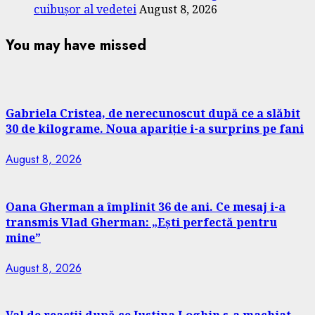
cuibușor al vedetei
August 8, 2026
You may have missed
Gabriela Cristea, de nerecunoscut după ce a slăbit
30 de kilograme. Noua apariție i-a surprins pe fani
August 8, 2026
Oana Gherman a împlinit 36 de ani. Ce mesaj i-a
transmis Vlad Gherman: „Ești perfectă pentru
mine”
August 8, 2026