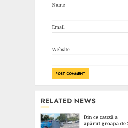
Name
Email
Website
RELATED NEWS
Din ce cauză a
apărut groapa de 