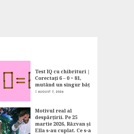
Test IQ cu chibrituri |
Corectați 6 – 0 = 81,
mutând un singur băț
AUGUST 7, 2026
Motivul real al
despărțirii. Pe 25
martie 2026, Răzvan și
Ella s-au cuplat. Ce s-a