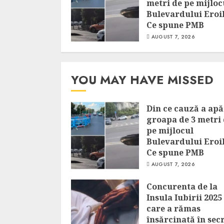
metri de pe mijloc
Bulevardului Eroil
Ce spune PMB
AUGUST 7, 2026
YOU MAY HAVE MISSED
Din ce cauză a ap
groapa de 3 metri
pe mijlocul
Bulevardului Eroil
Ce spune PMB
AUGUST 7, 2026
Concurenta de la
Insula Iubirii 2025
care a rămas
însărcinată în secr