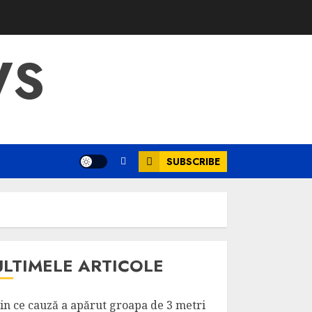
WS
SUBSCRIBE
ULTIMELE ARTICOLE
in ce cauză a apărut groapa de 3 metri