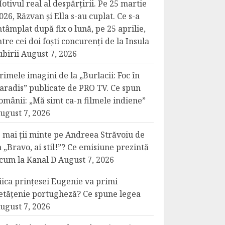
otivul real al despărțirii. Pe 25 martie
026, Răzvan și Ella s-au cuplat. Ce s-a
ntâmplat după fix o lună, pe 25 aprilie,
ntre cei doi foști concurenți de la Insula
ubirii
August 7, 2026
rimele imagini de la „Burlacii: Foc în
aradis” publicate de PRO TV. Ce spun
omânii: „Mă simt ca-n filmele indiene”
ugust 7, 2026
 mai ții minte pe Andreea Străvoiu de
a „Bravo, ai stil!”? Ce emisiune prezintă
cum la Kanal D
August 7, 2026
iica prințesei Eugenie va primi
etățenie portugheză? Ce spune legea
ugust 7, 2026