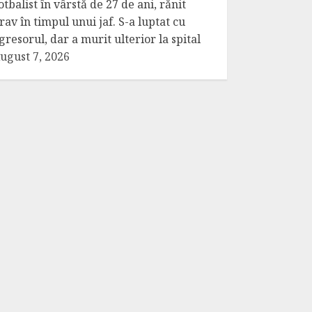
otbalist în vârstă de 27 de ani, rănit
rav în timpul unui jaf. S-a luptat cu
gresorul, dar a murit ulterior la spital
ugust 7, 2026