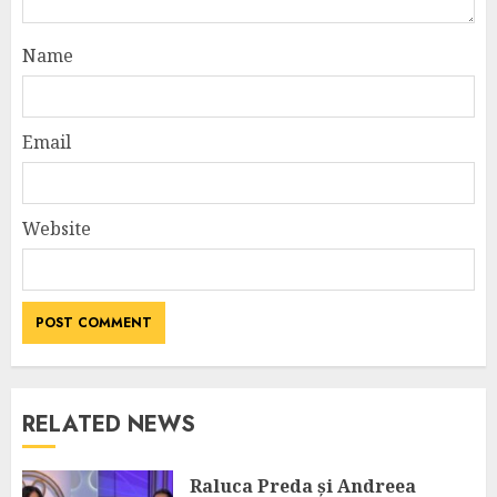
Name
Email
Website
RELATED NEWS
Raluca Preda și Andreea