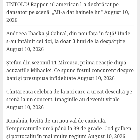
UNTOLD! Rapper-ul american l-a dezbrăcat pe
dansator pe scenă: „Mi-a dat hainele lui”
August 10,
2026
Andreea Ibacka și Cabral, din nou față în față! Unde
s-au întâlnit cei doi, la doar 3 luni de la despărțire
August 10, 2026
Ștefan din sezonul 11 Mireasa, prima reacție după
acuzațiile Mihaelei. Ce spune fostul concurent despre
bani și presupusa infidelitate
August 10, 2026
Cântăreața celebră de la noi care a urcat desculță pe
scenă la un concert. Imaginile au devenit virale
August 10, 2026
România, lovită de un nou val de caniculă.
Temperaturile urcă până la 39 de grade. Cod galben
și portocaliu în mai multe regiuni
August 10, 2026