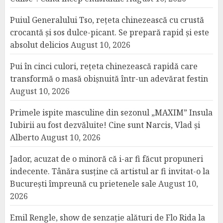
Puiul Generalului Tso, rețeta chinezească cu crustă
crocantă și sos dulce-picant. Se prepară rapid și este
absolut delicios
August 10, 2026
Pui în cinci culori, rețeta chinezească rapidă care
transformă o masă obișnuită într-un adevărat festin
August 10, 2026
Primele ispite masculine din sezonul „MAXIM” Insula
Iubirii au fost dezvăluite! Cine sunt Narcis, Vlad și
Alberto
August 10, 2026
Jador, acuzat de o minoră că i-ar fi făcut propuneri
indecente. Tânăra susține că artistul ar fi invitat-o la
București împreună cu prietenele sale
August 10,
2026
Emil Rengle, show de senzație alături de Flo Rida la