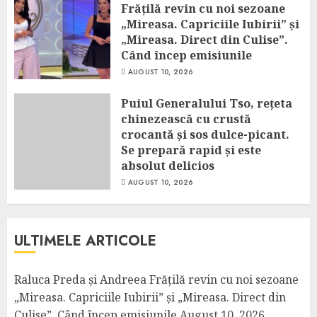
Frățilă revin cu noi sezoane
„Mireasa. Capriciile Iubirii” și
„Mireasa. Direct din Culise”.
Când încep emisiunile
AUGUST 10, 2026
Puiul Generalului Tso, rețeta
chinezească cu crustă
crocantă și sos dulce-picant.
Se prepară rapid și este
absolut delicios
AUGUST 10, 2026
ULTIMELE ARTICOLE
Raluca Preda și Andreea Frățilă revin cu noi sezoane
„Mireasa. Capriciile Iubirii” și „Mireasa. Direct din
Culise”. Când încep emisiunile
August 10, 2026