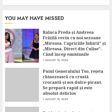
YOU MAY HAVE MISSED
Raluca Preda și Andreea
Frățilă revin cu noi sezoane
„Mireasa. Capriciile Iubirii” și
„Mireasa. Direct din Culise”.
Când încep emisiunile
AUGUST 10, 2026
Puiul Generalului Tso, rețeta
chinezească cu crustă
crocantă și sos dulce-picant.
Se prepară rapid și este
absolut delicios
AUGUST 10, 2026