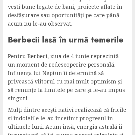
vești bune legate de bani, proiecte aflate în
desfășurare sau oportunități pe care până
acum nu le-au observat.
Berbecii lasă în urmă temerile
Pentru Berbeci, ziua de 4 iunie reprezintă
un moment de redescoperire personală.
Influența lui Neptun îi determină să
privească viitorul cu mai mult optimism și
să renunțe la limitele pe care și le-au impus
singuri.
Mulți dintre acești nativi realizează că fricile
și îndoielile le-au încetinit progresul în
ultimele luni. Acum însă, energia astrală îi
încurajează să își asume riscuri calculate și