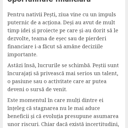
Pentru nativii Pești, ziua vine cu un impuls
puternic de a acționa. Deși au avut de mult
timp idei și proiecte pe care și-au dorit să le
dezvolte, teama de eșec sau de pierderi
financiare i-a făcut să amâne deciziile
importante.
Astăzi însă, lucrurile se schimbă. Peștii sunt
încurajați să privească mai serios un talent,
o pasiune sau o activitate care ar putea
deveni o sursă de venit.
Este momentul în care mulți dintre ei
înțeleg că stagnarea nu le mai aduce
beneficii și că evoluția presupune asumarea
unor riscuri. Chiar dacă există incertitudini,