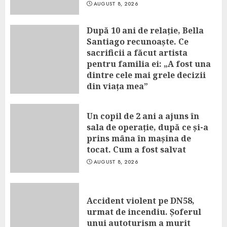
AUGUST 8, 2026
După 10 ani de relație, Bella
Santiago recunoaște. Ce
sacrificii a făcut artista
pentru familia ei: „A fost una
dintre cele mai grele decizii
din viața mea”
AUGUST 8, 2026
Un copil de 2 ani a ajuns în
sala de operație, după ce și-a
prins mâna în mașina de
tocat. Cum a fost salvat
AUGUST 8, 2026
Accident violent pe DN58,
urmat de incendiu. Șoferul
unui autoturism a murit