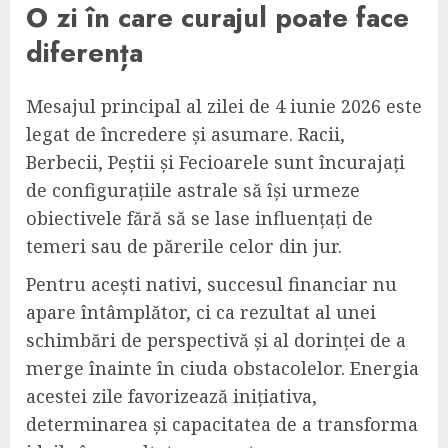
O zi în care curajul poate face
diferența
Mesajul principal al zilei de 4 iunie 2026 este
legat de încredere și asumare. Racii,
Berbecii, Peștii și Fecioarele sunt încurajați
de configurațiile astrale să își urmeze
obiectivele fără să se lase influențați de
temeri sau de părerile celor din jur.
Pentru acești nativi, succesul financiar nu
apare întâmplător, ci ca rezultat al unei
schimbări de perspectivă și al dorinței de a
merge înainte în ciuda obstacolelor. Energia
acestei zile favorizează inițiativa,
determinarea și capacitatea de a transforma