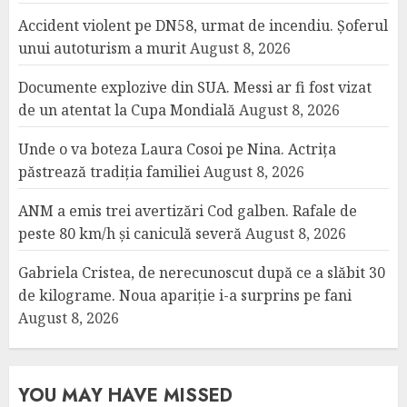
Accident violent pe DN58, urmat de incendiu. Șoferul
unui autoturism a murit
August 8, 2026
Documente explozive din SUA. Messi ar fi fost vizat
de un atentat la Cupa Mondială
August 8, 2026
Unde o va boteza Laura Cosoi pe Nina. Actrița
păstrează tradiția familiei
August 8, 2026
ANM a emis trei avertizări Cod galben. Rafale de
peste 80 km/h și caniculă severă
August 8, 2026
Gabriela Cristea, de nerecunoscut după ce a slăbit 30
de kilograme. Noua apariție i-a surprins pe fani
August 8, 2026
YOU MAY HAVE MISSED