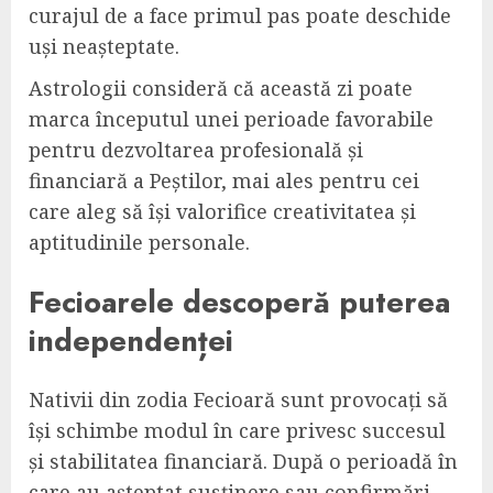
curajul de a face primul pas poate deschide
uși neașteptate.
Astrologii consideră că această zi poate
marca începutul unei perioade favorabile
pentru dezvoltarea profesională și
financiară a Peștilor, mai ales pentru cei
care aleg să își valorifice creativitatea și
aptitudinile personale.
Fecioarele descoperă puterea
independenței
Nativii din zodia Fecioară sunt provocați să
își schimbe modul în care privesc succesul
și stabilitatea financiară. După o perioadă în
care au așteptat susținere sau confirmări