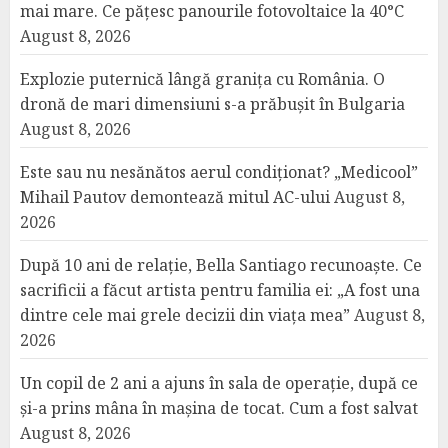
mai mare. Ce pățesc panourile fotovoltaice la 40°C
August 8, 2026
Explozie puternică lângă granița cu România. O
dronă de mari dimensiuni s-a prăbușit în Bulgaria
August 8, 2026
Este sau nu nesănătos aerul condiționat? „Medicool”
Mihail Pautov demontează mitul AC-ului
August 8,
2026
După 10 ani de relație, Bella Santiago recunoaște. Ce
sacrificii a făcut artista pentru familia ei: „A fost una
dintre cele mai grele decizii din viața mea”
August 8,
2026
Un copil de 2 ani a ajuns în sala de operație, după ce
și-a prins mâna în mașina de tocat. Cum a fost salvat
August 8, 2026