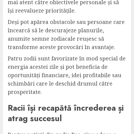
mai atent către obiectivele personale și să
își reevalueze prioritățile.
Deși pot apărea obstacole sau persoane care
încearcă să le descurajeze planurile,
anumite semne zodiacale reușesc să
transforme aceste provocări în avantaje.
Patru zodii sunt favorizate în mod special de
energia acestei zile și pot beneficia de
oportunități financiare, idei profitabile sau
schimbări care le deschid drumul către
prosperitate.
Racii își recapătă încrederea și
atrag succesul