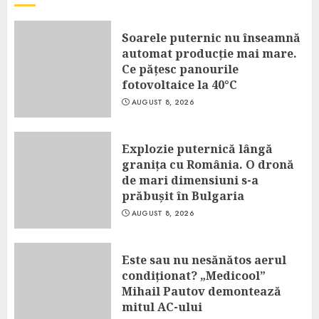
Soarele puternic nu înseamnă
automat producție mai mare.
Ce pățesc panourile
fotovoltaice la 40°C
AUGUST 8, 2026
Explozie puternică lângă
granița cu România. O dronă
de mari dimensiuni s-a
prăbușit în Bulgaria
AUGUST 8, 2026
Este sau nu nesănătos aerul
condiționat? „Medicool”
Mihail Pautov demontează
mitul AC-ului