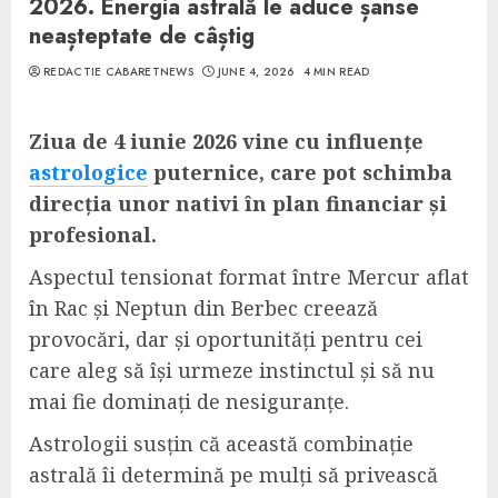
2026. Energia astrală le aduce șanse
neașteptate de câștig
REDACTIE CABARETNEWS
JUNE 4, 2026
4 MIN READ
Ziua de 4 iunie 2026 vine cu influențe
astrologice
puternice, care pot schimba
direcția unor nativi în plan financiar și
profesional.
Aspectul tensionat format între Mercur aflat
în Rac și Neptun din Berbec creează
provocări, dar și oportunități pentru cei
care aleg să își urmeze instinctul și să nu
mai fie dominați de nesiguranțe.
Astrologii susțin că această combinație
astrală îi determină pe mulți să privească