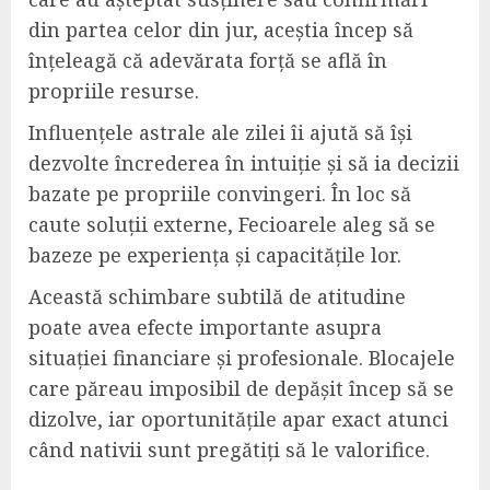
din partea celor din jur, aceștia încep să
înțeleagă că adevărata forță se află în
propriile resurse.
Influențele astrale ale zilei îi ajută să își
dezvolte încrederea în intuiție și să ia decizii
bazate pe propriile convingeri. În loc să
caute soluții externe, Fecioarele aleg să se
bazeze pe experiența și capacitățile lor.
Această schimbare subtilă de atitudine
poate avea efecte importante asupra
situației financiare și profesionale. Blocajele
care păreau imposibil de depășit încep să se
dizolve, iar oportunitățile apar exact atunci
când nativii sunt pregătiți să le valorifice.