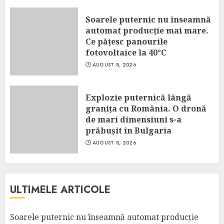
Soarele puternic nu înseamnă
automat producție mai mare.
Ce pățesc panourile
fotovoltaice la 40°C
AUGUST 8, 2026
Explozie puternică lângă
granița cu România. O dronă
de mari dimensiuni s-a
prăbușit în Bulgaria
AUGUST 8, 2026
ULTIMELE ARTICOLE
Soarele puternic nu înseamnă automat producție