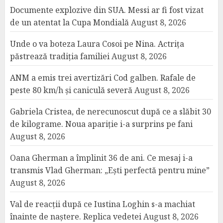
Documente explozive din SUA. Messi ar fi fost vizat
de un atentat la Cupa Mondială
August 8, 2026
Unde o va boteza Laura Cosoi pe Nina. Actrița
păstrează tradiția familiei
August 8, 2026
ANM a emis trei avertizări Cod galben. Rafale de
peste 80 km/h și caniculă severă
August 8, 2026
Gabriela Cristea, de nerecunoscut după ce a slăbit 30
de kilograme. Noua apariție i-a surprins pe fani
August 8, 2026
Oana Gherman a împlinit 36 de ani. Ce mesaj i-a
transmis Vlad Gherman: „Ești perfectă pentru mine”
August 8, 2026
Val de reacții după ce Iustina Loghin s-a machiat
înainte de naștere. Replica vedetei
August 8, 2026