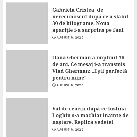
Gabriela Cristea, de
nerecunoscut după ce a slăbit
30 de kilograme. Noua
apariție i-a surprins pe fani
AUGUST 8, 2026
Oana Gherman a împlinit 36
de ani. Ce mesaj i-a transmis
Vlad Gherman: „Ești perfectă
pentru mine”
AUGUST 8, 2026
Val de reacții după ce Iustina
Loghin s-a machiat înainte de
naștere. Replica vedetei
AUGUST 8, 2026