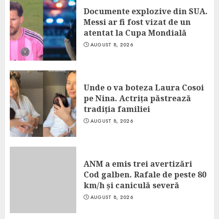
Documente explozive din SUA.
Messi ar fi fost vizat de un
atentat la Cupa Mondială
AUGUST 8, 2026
Unde o va boteza Laura Cosoi
pe Nina. Actrița păstrează
tradiția familiei
AUGUST 8, 2026
ANM a emis trei avertizări
Cod galben. Rafale de peste 80
km/h și caniculă severă
AUGUST 8, 2026