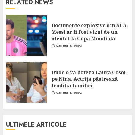
RELATED NEWS
Documente explozive din SUA.
Messi ar fi fost vizat de un
atentat la Cupa Mondială
AUGUST 8, 2026
Unde o va boteza Laura Cosoi
pe Nina. Actrița păstrează
tradiția familiei
AUGUST 8, 2026
ULTIMELE ARTICOLE