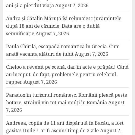
ani și-a pierdut viața
August 7, 2026
Andra și Cătălin Măruță își reînnoiesc jurămintele
după 18 ani de căsnicie. Data are o dublă
semnificație
August 7, 2026
Paula Chirilă, escapadă romantică în Grecia. Cum
arată vacanța alături de iubit
August 7, 2026
Cheloo a revenit pe scenă, dar în acte e prăpăd! Când
au început, de fapt, problemele pentru celebrul
rapper
August 7, 2026
Paradox în turismul românesc. Românii pleacă peste
hotare, străinii vin tot mai mulți în România
August
7, 2026
Andreea, copila de 11 ani dispărută în Bacău, a fost
găsită! Unde s-ar fi ascuns timp de 3 zile
August 7,