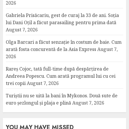
2026
Gabriela Prisăcariu, gest de curaj la 33 de ani. Soția
lui Dani Oțil a făcut parasailing pentru prima dată
August 7, 2026
Olga Barcari a făcut senzație în costum de baie. Cum
arată fosta concurentă de la Asia Express
August 7,
2026
Rareș Cojoc, tată full-time după despărțirea de
Andreea Popescu. Cum arată programul lui cu cei
trei copii
August 7, 2026
Turiștii nu se uită la bani în Mykonos. Două sute de
euro șezlongul și plaja e plină
August 7, 2026
YOU MAY HAVE MISSED