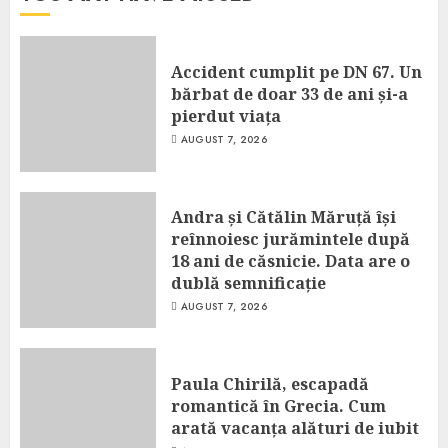
Accident cumplit pe DN 67. Un
bărbat de doar 33 de ani și-a
pierdut viața
AUGUST 7, 2026
Andra și Cătălin Măruță își
reînnoiesc jurămintele după
18 ani de căsnicie. Data are o
dublă semnificație
AUGUST 7, 2026
Paula Chirilă, escapadă
romantică în Grecia. Cum
arată vacanța alături de iubit