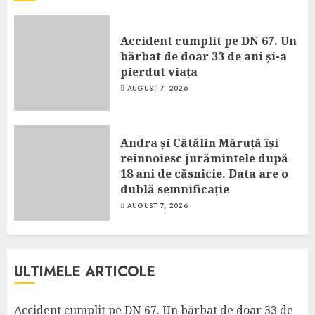
Accident cumplit pe DN 67. Un
bărbat de doar 33 de ani și-a
pierdut viața
AUGUST 7, 2026
Andra și Cătălin Măruță își
reînnoiesc jurămintele după
18 ani de căsnicie. Data are o
dublă semnificație
AUGUST 7, 2026
ULTIMELE ARTICOLE
Accident cumplit pe DN 67. Un bărbat de doar 33 de