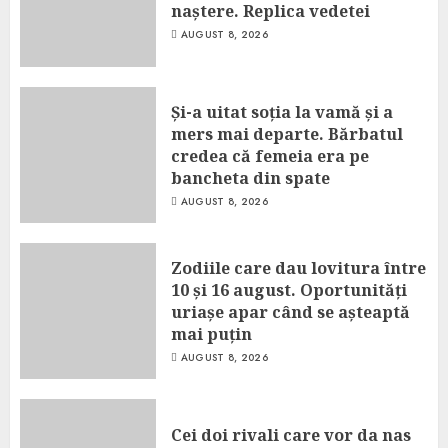
naștere. Replica vedetei
AUGUST 8, 2026
Și-a uitat soția la vamă și a
mers mai departe. Bărbatul
credea că femeia era pe
bancheta din spate
AUGUST 8, 2026
Zodiile care dau lovitura între
10 și 16 august. Oportunități
uriașe apar când se așteaptă
mai puțin
AUGUST 8, 2026
Cei doi rivali care vor da nas