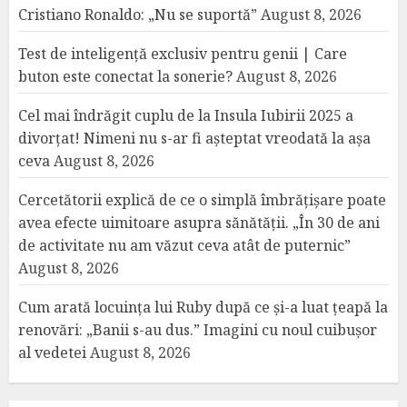
Cristiano Ronaldo: „Nu se suportă”
August 8, 2026
Test de inteligență exclusiv pentru genii | Care
buton este conectat la sonerie?
August 8, 2026
Cel mai îndrăgit cuplu de la Insula Iubirii 2025 a
divorțat! Nimeni nu s-ar fi așteptat vreodată la așa
ceva
August 8, 2026
Cercetătorii explică de ce o simplă îmbrățișare poate
avea efecte uimitoare asupra sănătății. „În 30 de ani
de activitate nu am văzut ceva atât de puternic”
August 8, 2026
Cum arată locuința lui Ruby după ce și-a luat țeapă la
renovări: „Banii s-au dus.” Imagini cu noul cuibușor
al vedetei
August 8, 2026