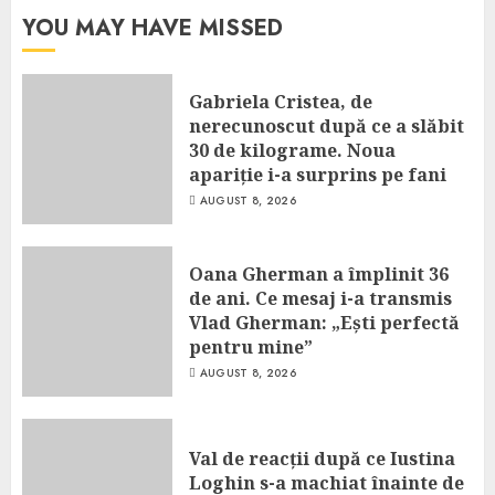
YOU MAY HAVE MISSED
Gabriela Cristea, de
nerecunoscut după ce a slăbit
30 de kilograme. Noua
apariție i-a surprins pe fani
AUGUST 8, 2026
Oana Gherman a împlinit 36
de ani. Ce mesaj i-a transmis
Vlad Gherman: „Ești perfectă
pentru mine”
AUGUST 8, 2026
Val de reacții după ce Iustina
Loghin s-a machiat înainte de