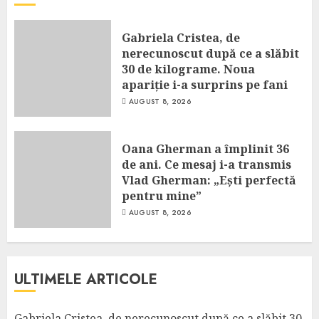
Gabriela Cristea, de
nerecunoscut după ce a slăbit
30 de kilograme. Noua
apariție i-a surprins pe fani
AUGUST 8, 2026
Oana Gherman a împlinit 36
de ani. Ce mesaj i-a transmis
Vlad Gherman: „Ești perfectă
pentru mine”
AUGUST 8, 2026
ULTIMELE ARTICOLE
Gabriela Cristea, de nerecunoscut după ce a slăbit 30