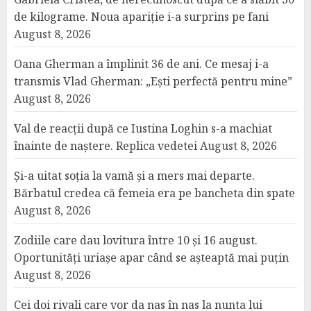
de kilograme. Noua apariție i-a surprins pe fani
August 8, 2026
Oana Gherman a împlinit 36 de ani. Ce mesaj i-a
transmis Vlad Gherman: „Ești perfectă pentru mine”
August 8, 2026
Val de reacții după ce Iustina Loghin s-a machiat
înainte de naștere. Replica vedetei
August 8, 2026
Și-a uitat soția la vamă și a mers mai departe.
Bărbatul credea că femeia era pe bancheta din spate
August 8, 2026
Zodiile care dau lovitura între 10 și 16 august.
Oportunități uriașe apar când se așteaptă mai puțin
August 8, 2026
Cei doi rivali care vor da nas în nas la nunta lui