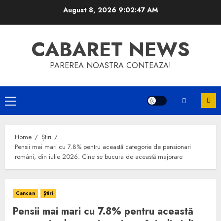
Skip
August 8, 2026
9:02:48 AM
to
content
CABARET NEWS
PAREREA NOASTRA CONTEAZA!
Primary
Menu
Home
Știri
Pensii mai mari cu 7.8% pentru această categorie de pensionari
români, din iulie 2026. Cine se bucura de această majorare
Cancan
Știri
Pensii mai mari cu 7.8% pentru această