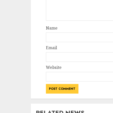
Name
Email
Website
RELATED NEWS