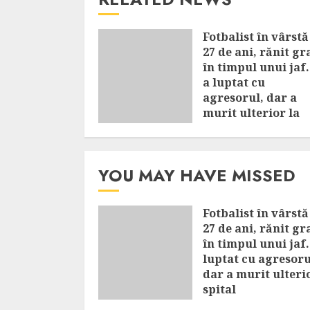
Fotbalist în vârstă
27 de ani, rănit gr
în timpul unui jaf.
a luptat cu
agresorul, dar a
murit ulterior la
spital
AUGUST 7, 2026
YOU MAY HAVE MISSED
Fotbalist în vârstă
27 de ani, rănit gr
în timpul unui jaf.
luptat cu agresoru
dar a murit ulteri
spital
AUGUST 7, 2026