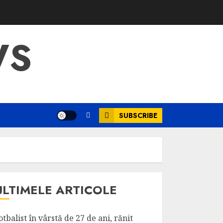
WS
SUBSCRIBE
ULTIMELE ARTICOLE
otbalist în vârstă de 27 de ani, rănit