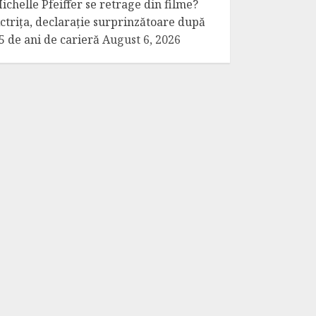
ichelle Pfeiffer se retrage din filme?
ctrița, declarație surprinzătoare după
5 de ani de carieră
August 6, 2026