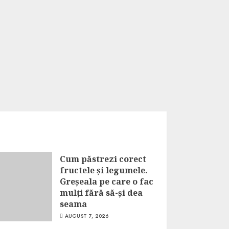
Cum păstrezi corect
fructele și legumele.
Greșeala pe care o fac
mulți fără să-și dea
seama
AUGUST 7, 2026