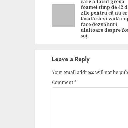
care a făcut greva
foamei timp de 42 d
zile pentru că nu er
lăsată să-și vadă cop
face dezvăluiri
uluitoare despre fo
soț
Leave a Reply
Your email address will not be pub
Comment
*