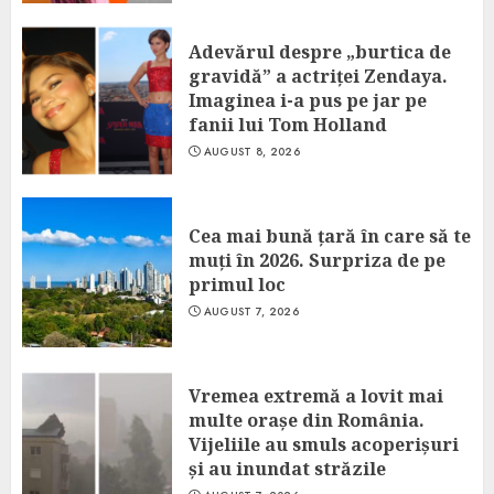
Adevărul despre „burtica de
gravidă” a actriței Zendaya.
Imaginea i-a pus pe jar pe
fanii lui Tom Holland
AUGUST 8, 2026
Cea mai bună țară în care să te
muți în 2026. Surpriza de pe
primul loc
AUGUST 7, 2026
Vremea extremă a lovit mai
multe orașe din România.
Vijeliile au smuls acoperișuri
și au inundat străzile