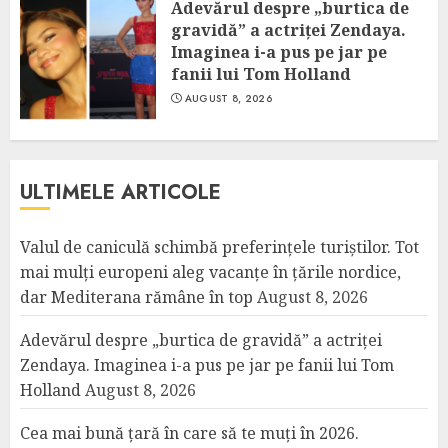
Adevărul despre „burtica de
gravidă” a actriței Zendaya.
Imaginea i-a pus pe jar pe
fanii lui Tom Holland
AUGUST 8, 2026
ULTIMELE ARTICOLE
Valul de caniculă schimbă preferințele turiștilor. Tot
mai mulți europeni aleg vacanțe în țările nordice,
dar Mediterana rămâne în top
August 8, 2026
Adevărul despre „burtica de gravidă” a actriței
Zendaya. Imaginea i-a pus pe jar pe fanii lui Tom
Holland
August 8, 2026
Cea mai bună țară în care să te muți în 2026.