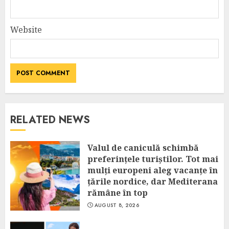
Website
RELATED NEWS
Valul de caniculă schimbă
preferințele turiștilor. Tot mai
mulți europeni aleg vacanțe în
țările nordice, dar Mediterana
rămâne în top
AUGUST 8, 2026