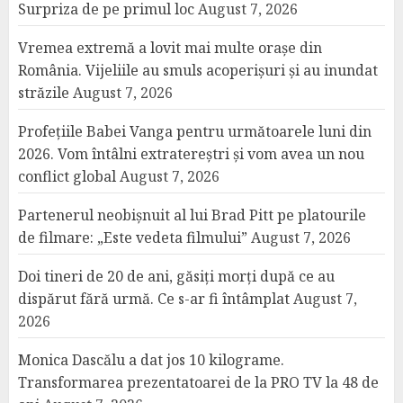
Surpriza de pe primul loc
August 7, 2026
Vremea extremă a lovit mai multe orașe din
România. Vijeliile au smuls acoperișuri și au inundat
străzile
August 7, 2026
Profețiile Babei Vanga pentru următoarele luni din
2026. Vom întâlni extratereștri și vom avea un nou
conflict global
August 7, 2026
Partenerul neobișnuit al lui Brad Pitt pe platourile
de filmare: „Este vedeta filmului”
August 7, 2026
Doi tineri de 20 de ani, găsiți morți după ce au
dispărut fără urmă. Ce s-ar fi întâmplat
August 7,
2026
Monica Dascălu a dat jos 10 kilograme.
Transformarea prezentatoarei de la PRO TV la 48 de