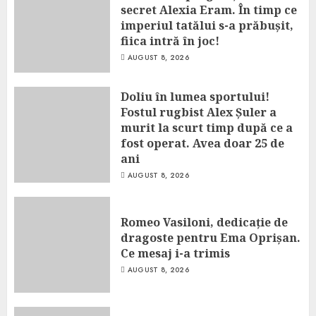
secret Alexia Eram. În timp ce
imperiul tatălui s-a prăbușit,
fiica intră în joc!
AUGUST 8, 2026
Doliu în lumea sportului!
Fostul rugbist Alex Șuler a
murit la scurt timp după ce a
fost operat. Avea doar 25 de
ani
AUGUST 8, 2026
Romeo Vasiloni, dedicație de
dragoste pentru Ema Oprișan.
Ce mesaj i-a trimis
AUGUST 8, 2026