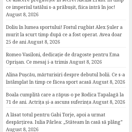
ce imperiul tatălui s-a prăbușit, fiica intră în joc!
August 8, 2026
Doliu în lumea sportului! Fostul rugbist Alex Șuler a
murit la scurt timp după ce a fost operat. Avea doar
25 de ani
August 8, 2026
Romeo Vasiloni, dedicație de dragoste pentru Ema
Oprișan. Ce mesaj i-a trimis
August 8, 2026
Alina Pușcău, mărturisiri despre debutul bolii. Ce s-a
întâmplat în timp ce făcea sport acasă
August 8, 2026
Boala cumplită care a răpus-o pe Rodica Tapalagă la
71 de ani. Actrița și-a ascuns suferința
August 8, 2026
A lăsat totul pentru Gabi Torje, apoi a urmat
despărțirea. Iulia Pârlea: „Stăteam în casă să plâng”
August 8, 2026