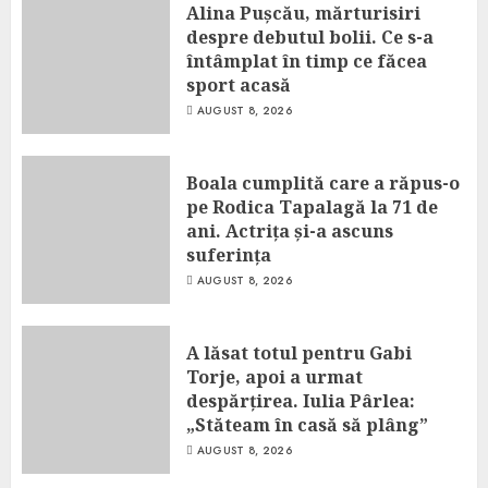
Alina Pușcău, mărturisiri
despre debutul bolii. Ce s-a
întâmplat în timp ce făcea
sport acasă
AUGUST 8, 2026
Boala cumplită care a răpus-o
pe Rodica Tapalagă la 71 de
ani. Actrița și-a ascuns
suferința
AUGUST 8, 2026
A lăsat totul pentru Gabi
Torje, apoi a urmat
despărțirea. Iulia Pârlea:
„Stăteam în casă să plâng”
AUGUST 8, 2026