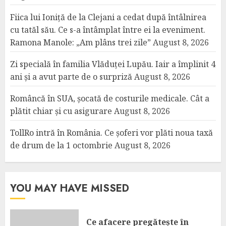
Fiica lui Ioniță de la Clejani a cedat după întâlnirea
cu tatăl său. Ce s-a întâmplat între ei la eveniment.
Ramona Manole: „Am plâns trei zile”
August 8, 2026
Zi specială în familia Vlăduței Lupău. Iair a împlinit 4
ani și a avut parte de o surpriză
August 8, 2026
Româncă în SUA, șocată de costurile medicale. Cât a
plătit chiar și cu asigurare
August 8, 2026
TollRo intră în România. Ce șoferi vor plăti noua taxă
de drum de la 1 octombrie
August 8, 2026
YOU MAY HAVE MISSED
Ce afacere pregătește în