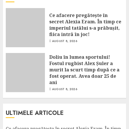
Ce afacere pregătește în
secret Alexia Eram. În timp ce
imperiul tatălui s-a prăbușit,
fiica intră în joc!
AUGUST 8, 2026
Doliu în lumea sportului!
Fostul rugbist Alex Șuler a
murit la scurt timp după ce a
fost operat. Avea doar 25 de
ani
AUGUST 8, 2026
ULTIMELE ARTICOLE
Ce afacere pregătește în secret Alexia Eram. În timp