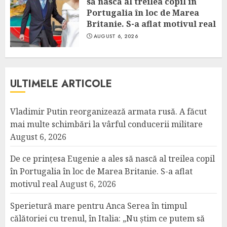
să nască al treilea copil în
Portugalia în loc de Marea
Britanie. S-a aflat motivul real
AUGUST 6, 2026
ULTIMELE ARTICOLE
Vladimir Putin reorganizează armata rusă. A făcut
mai multe schimbări la vârful conducerii militare
August 6, 2026
De ce prințesa Eugenie a ales să nască al treilea copil
în Portugalia în loc de Marea Britanie. S-a aflat
motivul real
August 6, 2026
Sperietură mare pentru Anca Serea în timpul
călătoriei cu trenul, în Italia: „Nu știm ce putem să