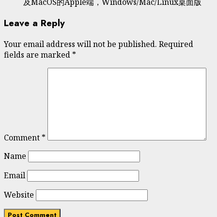
及MacOS的Apple端，Windows/Mac/Linux桌面版
Leave a Reply
Your email address will not be published.
Required
fields are marked
*
Comment
*
Name
Email
Website