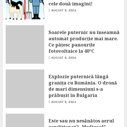
cele două imagini!
AUGUST 8, 2026
Soarele puternic nu înseamnă
automat producție mai mare.
Ce pățesc panourile
fotovoltaice la 40°C
AUGUST 8, 2026
Explozie puternică lângă
granița cu România. O dronă
de mari dimensiuni s-a
prăbușit în Bulgaria
AUGUST 8, 2026
Este sau nu nesănătos aerul
condiționat? „Medicool”