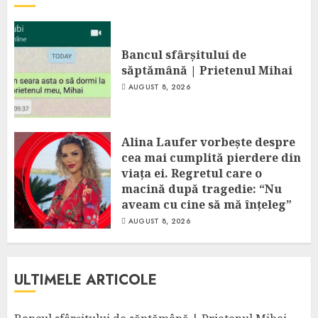
Bancul sfârșitului de
săptămână | Prietenul Mihai
AUGUST 8, 2026
Alina Laufer vorbește despre
cea mai cumplită pierdere din
viața ei. Regretul care o
macină după tragedie: “Nu
aveam cu cine să mă înțeleg”
AUGUST 8, 2026
ULTIMELE ARTICOLE