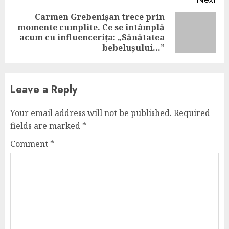
Carmen Grebenișan trece prin
momente cumplite. Ce se întâmplă
Next
acum cu influencerița: „Sănătatea
post:
bebelușului…”
Leave a Reply
Your email address will not be published.
Required
fields are marked
*
Comment
*