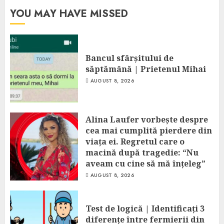
YOU MAY HAVE MISSED
Bancul sfârșitului de
săptămână | Prietenul Mihai
AUGUST 8, 2026
Alina Laufer vorbește despre
cea mai cumplită pierdere din
viața ei. Regretul care o
macină după tragedie: “Nu
aveam cu cine să mă înțeleg”
AUGUST 8, 2026
Test de logică | Identificați 3
diferențe între fermierii din