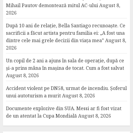
Mihail Pautov demontează mitul AC-ului
August 8,
2026
După 10 ani de relație, Bella Santiago recunoaște. Ce
sacrificii a făcut artista pentru familia ei: „A fost una
dintre cele mai grele decizii din viața mea”
August 8,
2026
Un copil de 2 ani a ajuns în sala de operație, după ce
și-a prins mâna în mașina de tocat. Cum a fost salvat
August 8, 2026
Accident violent pe DN58, urmat de incendiu. Șoferul
unui autoturism a murit
August 8, 2026
Documente explozive din SUA. Messi ar fi fost vizat
de un atentat la Cupa Mondială
August 8, 2026