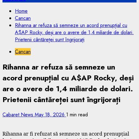
Home
Cancan
Rihanna ar refuza să semneze un acord prenupțial cu
A$AP Rocky, deși are o avere de 1,4 miliarde de dolari.
Prietenii cântăreței sunt îngrijorați
Cancan
Rihanna ar refuza să semneze un
acord prenupțial cu A$AP Rocky, deși
are o avere de 1,4 miliarde de dolari.
Prietenii cântăreței sunt îngrijorați
Cabaret News
May 18, 2026
1 min read
Rihanna ar fi refuzat să semneze un acord prenupțial