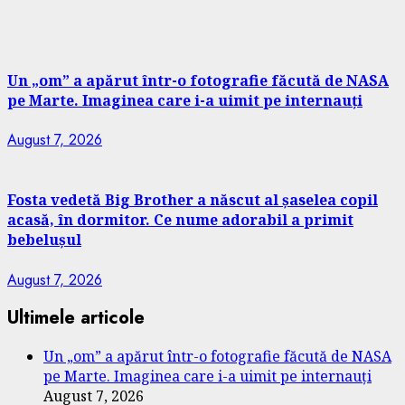
Un „om” a apărut într-o fotografie făcută de NASA
pe Marte. Imaginea care i-a uimit pe internauți
August 7, 2026
Fosta vedetă Big Brother a născut al șaselea copil
acasă, în dormitor. Ce nume adorabil a primit
bebelușul
August 7, 2026
Ultimele articole
Un „om” a apărut într-o fotografie făcută de NASA
pe Marte. Imaginea care i-a uimit pe internauți
August 7, 2026