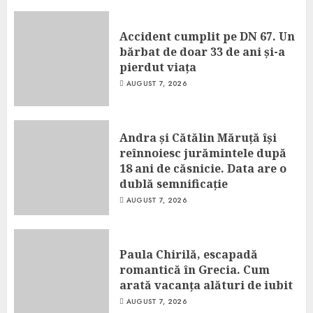
Accident cumplit pe DN 67. Un
bărbat de doar 33 de ani și-a
pierdut viața
AUGUST 7, 2026
Andra și Cătălin Măruță își
reînnoiesc jurămintele după
18 ani de căsnicie. Data are o
dublă semnificație
AUGUST 7, 2026
Paula Chirilă, escapadă
romantică în Grecia. Cum
arată vacanța alături de iubit
AUGUST 7, 2026