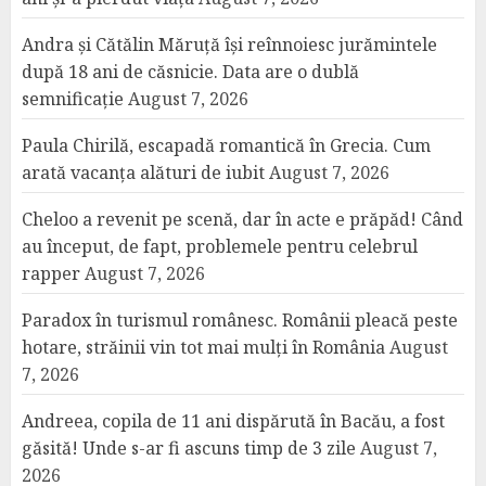
Andra și Cătălin Măruță își reînnoiesc jurămintele
după 18 ani de căsnicie. Data are o dublă
semnificație
August 7, 2026
Paula Chirilă, escapadă romantică în Grecia. Cum
arată vacanța alături de iubit
August 7, 2026
Cheloo a revenit pe scenă, dar în acte e prăpăd! Când
au început, de fapt, problemele pentru celebrul
rapper
August 7, 2026
Paradox în turismul românesc. Românii pleacă peste
hotare, străinii vin tot mai mulți în România
August
7, 2026
Andreea, copila de 11 ani dispărută în Bacău, a fost
găsită! Unde s-ar fi ascuns timp de 3 zile
August 7,
2026