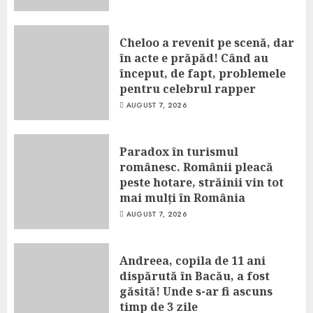
Cheloo a revenit pe scenă, dar
în acte e prăpăd! Când au
început, de fapt, problemele
pentru celebrul rapper
AUGUST 7, 2026
Paradox în turismul
românesc. Românii pleacă
peste hotare, străinii vin tot
mai mulți în România
AUGUST 7, 2026
Andreea, copila de 11 ani
dispărută în Bacău, a fost
găsită! Unde s-ar fi ascuns
timp de 3 zile