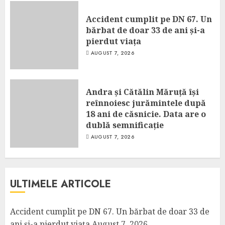
Accident cumplit pe DN 67. Un
bărbat de doar 33 de ani și-a
pierdut viața
AUGUST 7, 2026
Andra și Cătălin Măruță își
reînnoiesc jurămintele după
18 ani de căsnicie. Data are o
dublă semnificație
AUGUST 7, 2026
ULTIMELE ARTICOLE
Accident cumplit pe DN 67. Un bărbat de doar 33 de
ani și-a pierdut viața
August 7, 2026