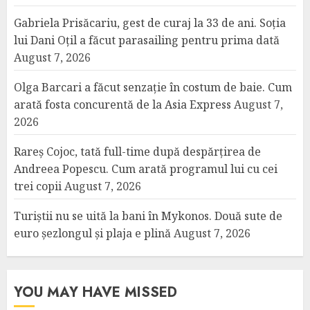
Gabriela Prisăcariu, gest de curaj la 33 de ani. Soția
lui Dani Oțil a făcut parasailing pentru prima dată
August 7, 2026
Olga Barcari a făcut senzație în costum de baie. Cum
arată fosta concurentă de la Asia Express
August 7,
2026
Rareș Cojoc, tată full-time după despărțirea de
Andreea Popescu. Cum arată programul lui cu cei
trei copii
August 7, 2026
Turiștii nu se uită la bani în Mykonos. Două sute de
euro șezlongul și plaja e plină
August 7, 2026
YOU MAY HAVE MISSED