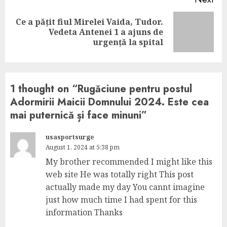
Ce a pățit fiul Mirelei Vaida, Tudor.
Next
Vedeta Antenei 1 a ajuns de
post:
urgență la spital
1 thought on “
Rugăciune pentru postul
Adormirii Maicii Domnului 2024. Este cea
mai puternică și face minuni
”
usasportsurge
August 1, 2024 at 5:38 pm
My brother recommended I might like this
web site He was totally right This post
actually made my day You cannt imagine
just how much time I had spent for this
information Thanks