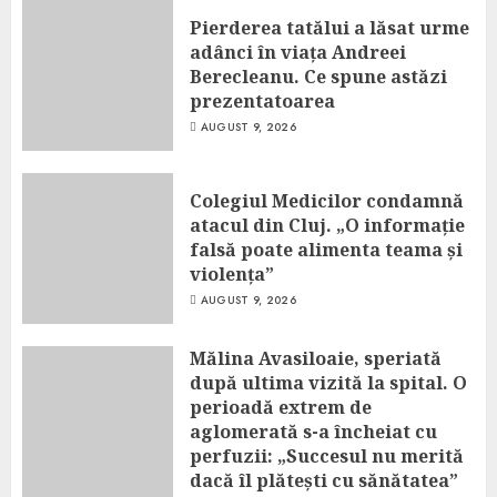
Pierderea tatălui a lăsat urme
adânci în viața Andreei
Berecleanu. Ce spune astăzi
prezentatoarea
AUGUST 9, 2026
Colegiul Medicilor condamnă
atacul din Cluj. „O informație
falsă poate alimenta teama și
violența”
AUGUST 9, 2026
Mălina Avasiloaie, speriată
după ultima vizită la spital. O
perioadă extrem de
aglomerată s-a încheiat cu
perfuzii: „Succesul nu merită
dacă îl plătești cu sănătatea”