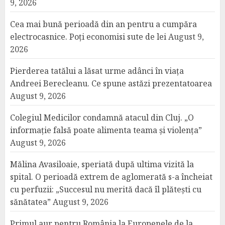
9, 2026
Cea mai bună perioadă din an pentru a cumpăra
electrocasnice. Poți economisi sute de lei
August 9,
2026
Pierderea tatălui a lăsat urme adânci în viața
Andreei Berecleanu. Ce spune astăzi prezentatoarea
August 9, 2026
Colegiul Medicilor condamnă atacul din Cluj. „O
informație falsă poate alimenta teama și violența”
August 9, 2026
Mălina Avasiloaie, speriată după ultima vizită la
spital. O perioadă extrem de aglomerată s-a încheiat
cu perfuzii: „Succesul nu merită dacă îl plătești cu
sănătatea”
August 9, 2026
Primul aur pentru România la Europenele de la