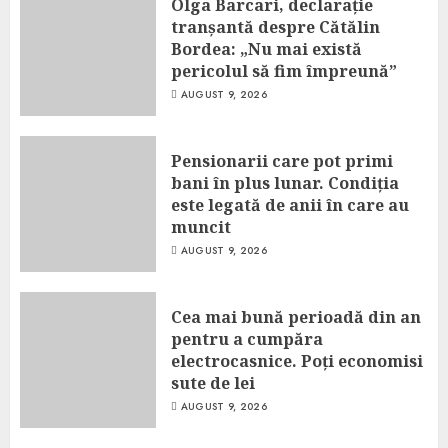
Olga Barcari, declarație
tranșantă despre Cătălin
Bordea: „Nu mai există
pericolul să fim împreună”
AUGUST 9, 2026
Pensionarii care pot primi
bani în plus lunar. Condiția
este legată de anii în care au
muncit
AUGUST 9, 2026
Cea mai bună perioadă din an
pentru a cumpăra
electrocasnice. Poți economisi
sute de lei
AUGUST 9, 2026