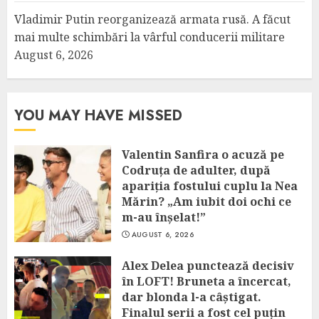
Vladimir Putin reorganizează armata rusă. A făcut
mai multe schimbări la vârful conducerii militare
August 6, 2026
YOU MAY HAVE MISSED
Valentin Sanfira o acuză pe
Codruța de adulter, după
apariția fostului cuplu la Nea
Mărin? „Am iubit doi ochi ce
m-au înșelat!”
AUGUST 6, 2026
Alex Delea punctează decisiv
în LOFT! Bruneta a încercat,
dar blonda l-a câștigat.
Finalul serii a fost cel puțin