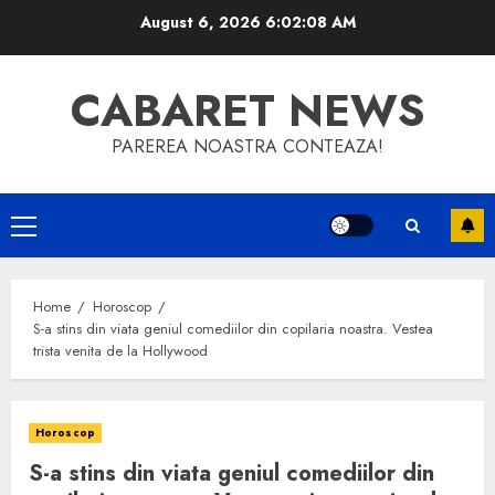
Skip
August 6, 2026
6:02:09 AM
to
content
CABARET NEWS
PAREREA NOASTRA CONTEAZA!
Primary
Menu
Home
Horoscop
S-a stins din viata geniul comediilor din copilaria noastra. Vestea
trista venita de la Hollywood
Horoscop
S-a stins din viata geniul comediilor din