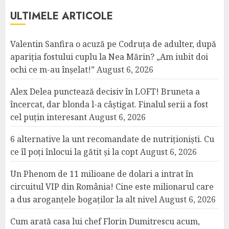
ULTIMELE ARTICOLE
Valentin Sanfira o acuză pe Codruța de adulter, după
apariția fostului cuplu la Nea Mărin? „Am iubit doi
ochi ce m-au înșelat!”
August 6, 2026
Alex Delea punctează decisiv în LOFT! Bruneta a
încercat, dar blonda l-a câștigat. Finalul serii a fost
cel puțin interesant
August 6, 2026
6 alternative la unt recomandate de nutriționiști. Cu
ce îl poți înlocui la gătit și la copt
August 6, 2026
Un Phenom de 11 milioane de dolari a intrat în
circuitul VIP din România! Cine este milionarul care
a dus aroganțele bogaților la alt nivel
August 6, 2026
Cum arată casa lui chef Florin Dumitrescu acum,