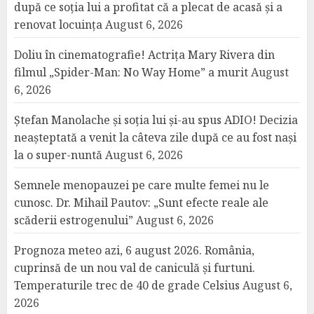
după ce soția lui a profitat că a plecat de acasă și a
renovat locuința
August 6, 2026
Doliu în cinematografie! Actrița Mary Rivera din
filmul „Spider-Man: No Way Home” a murit
August
6, 2026
Ștefan Manolache și soția lui și-au spus ADIO! Decizia
neașteptată a venit la câteva zile după ce au fost nași
la o super-nuntă
August 6, 2026
Semnele menopauzei pe care multe femei nu le
cunosc. Dr. Mihail Pautov: „Sunt efecte reale ale
scăderii estrogenului”
August 6, 2026
Prognoza meteo azi, 6 august 2026. România,
cuprinsă de un nou val de caniculă și furtuni.
Temperaturile trec de 40 de grade Celsius
August 6,
2026