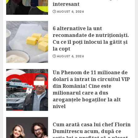
interesant
AUGUST 6, 2026
6 alternative la unt
recomandate de nutriționiști.
Cu ce îl poți înlocui la gătit și
la copt
AUGUST 6, 2026
Un Phenom de 11 milioane de
dolari a intrat în circuitul VIP
din România! Cine este
milionarul care a dus
aroganțele bogaților la alt
nivel
AUGUST 6, 2026
Cum arată casa lui chef Florin
Dumitrescu acum, după ce