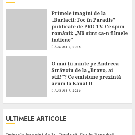
Primele imagini de la
„Burlacii: Foc în Paradis”
publicate de PRO TV. Ce spun
românii: „Mă simt ca-n filmele
indiene”
AUGUST 7, 2026
O mai ții minte pe Andreea
Străvoiu de la „Bravo, ai
stil!”? Ce emisiune prezintă
acum la Kanal D
AUGUST 7, 2026
ULTIMELE ARTICOLE