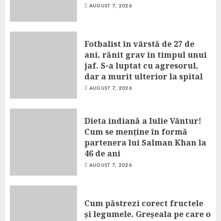
AUGUST 7, 2026
Fotbalist în vârstă de 27 de
ani, rănit grav în timpul unui
jaf. S-a luptat cu agresorul,
dar a murit ulterior la spital
AUGUST 7, 2026
Dieta indiană a Iulie Vântur!
Cum se menține în formă
partenera lui Salman Khan la
46 de ani
AUGUST 7, 2026
Cum păstrezi corect fructele
și legumele. Greșeala pe care o