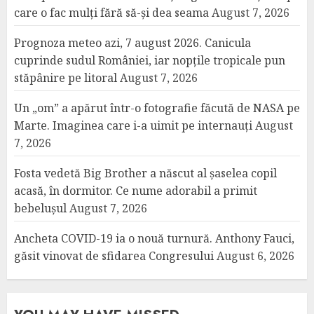
care o fac mulți fără să-și dea seama
August 7, 2026
Prognoza meteo azi, 7 august 2026. Canicula
cuprinde sudul României, iar nopțile tropicale pun
stăpânire pe litoral
August 7, 2026
Un „om” a apărut într-o fotografie făcută de NASA pe
Marte. Imaginea care i-a uimit pe internauți
August
7, 2026
Fosta vedetă Big Brother a născut al șaselea copil
acasă, în dormitor. Ce nume adorabil a primit
bebelușul
August 7, 2026
Ancheta COVID-19 ia o nouă turnură. Anthony Fauci,
găsit vinovat de sfidarea Congresului
August 6, 2026