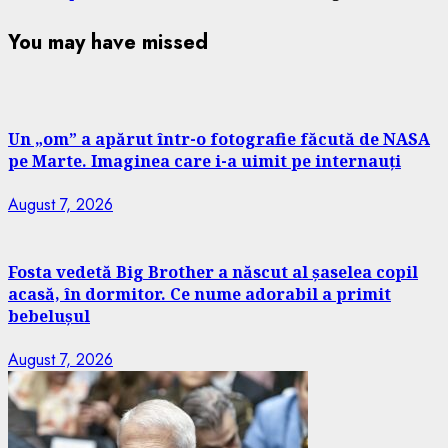
You may have missed
Un „om” a apărut într-o fotografie făcută de NASA
pe Marte. Imaginea care i-a uimit pe internauți
August 7, 2026
Fosta vedetă Big Brother a născut al șaselea copil
acasă, în dormitor. Ce nume adorabil a primit
bebelușul
August 7, 2026