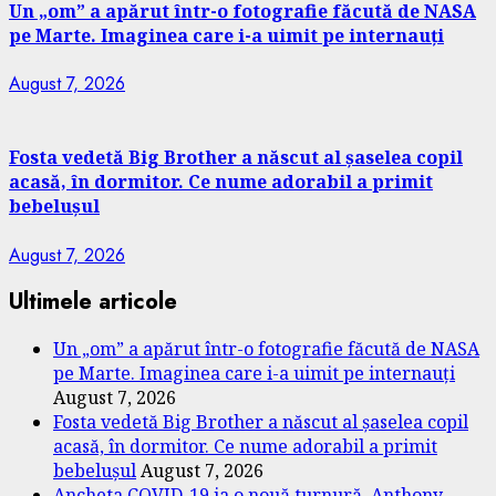
Un „om” a apărut într-o fotografie făcută de NASA
pe Marte. Imaginea care i-a uimit pe internauți
August 7, 2026
Fosta vedetă Big Brother a născut al șaselea copil
acasă, în dormitor. Ce nume adorabil a primit
bebelușul
August 7, 2026
Ultimele articole
Un „om” a apărut într-o fotografie făcută de NASA
pe Marte. Imaginea care i-a uimit pe internauți
August 7, 2026
Fosta vedetă Big Brother a născut al șaselea copil
acasă, în dormitor. Ce nume adorabil a primit
bebelușul
August 7, 2026
Ancheta COVID-19 ia o nouă turnură. Anthony