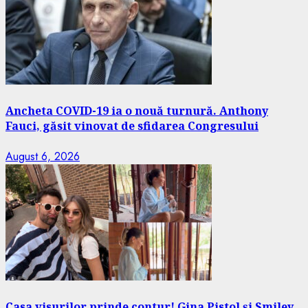
Ancheta COVID-19 ia o nouă turnură. Anthony
Fauci, găsit vinovat de sfidarea Congresului
August 6, 2026
Casa visurilor prinde contur! Gina Pistol și Smiley