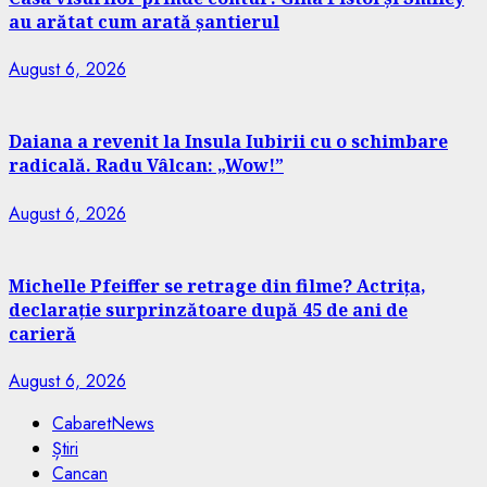
au arătat cum arată șantierul
August 6, 2026
Daiana a revenit la Insula Iubirii cu o schimbare
radicală. Radu Vâlcan: „Wow!”
August 6, 2026
Michelle Pfeiffer se retrage din filme? Actrița,
declarație surprinzătoare după 45 de ani de
carieră
August 6, 2026
CabaretNews
Știri
Cancan