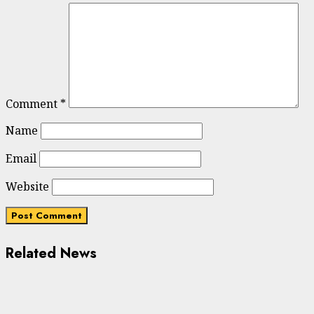
Comment
*
Name
Email
Website
Related News