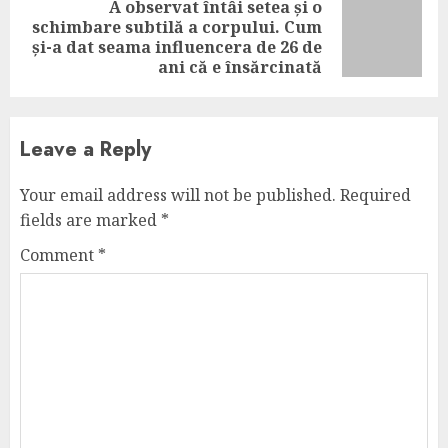
A observat întâi setea și o
schimbare subtilă a corpului. Cum
Next
și-a dat seama influencera de 26 de
post:
ani că e însărcinată
Leave a Reply
Your email address will not be published.
Required
fields are marked
*
Comment
*