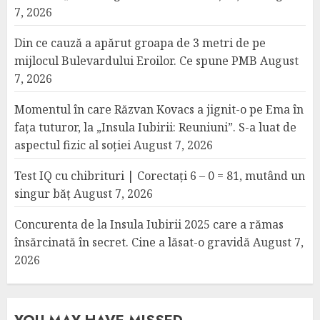
7, 2026
Din ce cauză a apărut groapa de 3 metri de pe
mijlocul Bulevardului Eroilor. Ce spune PMB
August
7, 2026
Momentul în care Răzvan Kovacs a jignit-o pe Ema în
fața tuturor, la „Insula Iubirii: Reuniuni”. S-a luat de
aspectul fizic al soției
August 7, 2026
Test IQ cu chibrituri | Corectați 6 – 0 = 81, mutând un
singur băț
August 7, 2026
Concurenta de la Insula Iubirii 2025 care a rămas
însărcinată în secret. Cine a lăsat-o gravidă
August 7,
2026