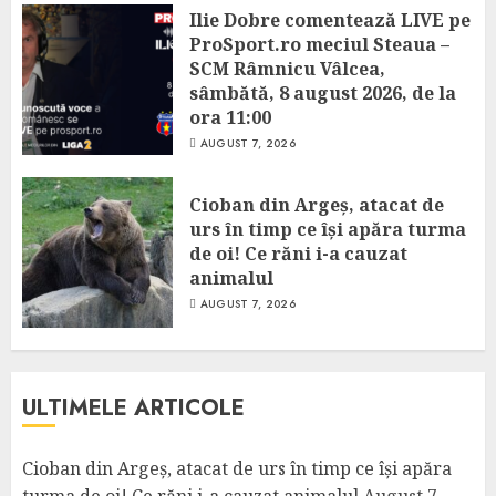
Ilie Dobre comentează LIVE pe
ProSport.ro meciul Steaua –
SCM Râmnicu Vâlcea,
sâmbătă, 8 august 2026, de la
ora 11:00
AUGUST 7, 2026
Cioban din Argeș, atacat de
urs în timp ce își apăra turma
de oi! Ce răni i-a cauzat
animalul
AUGUST 7, 2026
ULTIMELE ARTICOLE
Cioban din Argeș, atacat de urs în timp ce își apăra