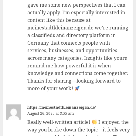
gave me some new perspectives that I can
actually apply. I’m especially interested in
content like this because at
meinestadtkleinanzeigen.de we’re running
a classifieds and directory platform in
Germany that connects people with
services, businesses, and opportunities
across many categories. Insights like yours
remind me how powerful it is when
knowledge and connections come together.
Thanks for sharing—looking forward to
more of your work!
https://meinestadtkleinanzeigen.de/
August 26, 2025 at 3:55 am
Really well-written article!
I enjoyed the
way you broke down the topic—it feels very