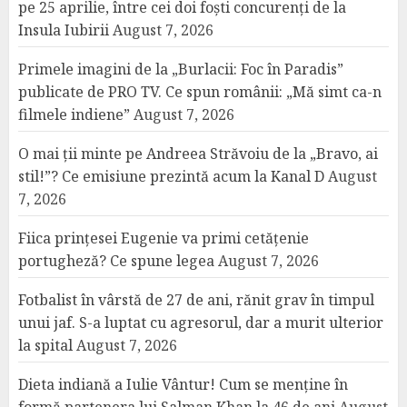
pe 25 aprilie, între cei doi foști concurenți de la
Insula Iubirii
August 7, 2026
Primele imagini de la „Burlacii: Foc în Paradis”
publicate de PRO TV. Ce spun românii: „Mă simt ca-n
filmele indiene”
August 7, 2026
O mai ții minte pe Andreea Străvoiu de la „Bravo, ai
stil!”? Ce emisiune prezintă acum la Kanal D
August
7, 2026
Fiica prințesei Eugenie va primi cetățenie
portugheză? Ce spune legea
August 7, 2026
Fotbalist în vârstă de 27 de ani, rănit grav în timpul
unui jaf. S-a luptat cu agresorul, dar a murit ulterior
la spital
August 7, 2026
Dieta indiană a Iulie Vântur! Cum se menține în