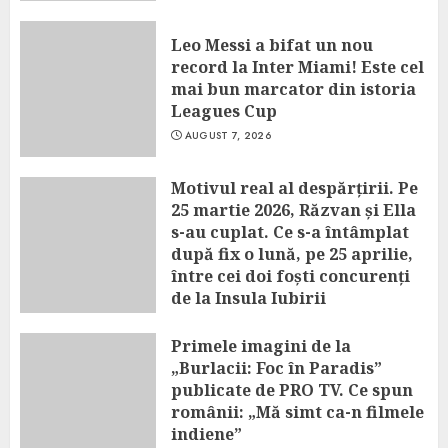
Leo Messi a bifat un nou
record la Inter Miami! Este cel
mai bun marcator din istoria
Leagues Cup
AUGUST 7, 2026
Motivul real al despărțirii. Pe
25 martie 2026, Răzvan și Ella
s-au cuplat. Ce s-a întâmplat
după fix o lună, pe 25 aprilie,
între cei doi foști concurenți
de la Insula Iubirii
AUGUST 7, 2026
Primele imagini de la
„Burlacii: Foc în Paradis”
publicate de PRO TV. Ce spun
românii: „Mă simt ca-n filmele
indiene”