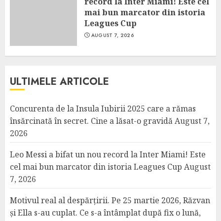
record la Inter Miami! Este cel
mai bun marcator din istoria
Leagues Cup
AUGUST 7, 2026
ULTIMELE ARTICOLE
Concurenta de la Insula Iubirii 2025 care a rămas
însărcinată în secret. Cine a lăsat-o gravidă
August 7,
2026
Leo Messi a bifat un nou record la Inter Miami! Este
cel mai bun marcator din istoria Leagues Cup
August
7, 2026
Motivul real al despărțirii. Pe 25 martie 2026, Răzvan
și Ella s-au cuplat. Ce s-a întâmplat după fix o lună,