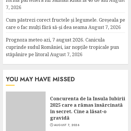
formă partenera lui Salman Khan la 46 de ani
August
7, 2026
Cum păstrezi corect fructele și legumele. Greșeala pe
care o fac mulți fără să-și dea seama
August 7, 2026
Prognoza meteo azi, 7 august 2026. Canicula
cuprinde sudul României, iar nopțile tropicale pun
stăpânire pe litoral
August 7, 2026
YOU MAY HAVE MISSED
Concurenta de la Insula Iubirii
2025 care a rămas însărcinată
în secret. Cine a lăsat-o
gravidă
AUGUST 7, 2026