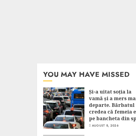
YOU MAY HAVE MISSED
Și-a uitat soția la
vamă și a mers ma
departe. Bărbatul
credea că femeia 
pe bancheta din s
AUGUST 8, 2026