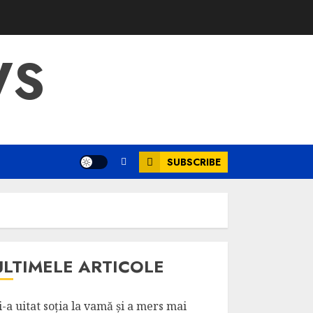
WS
SUBSCRIBE
ULTIMELE ARTICOLE
i-a uitat soția la vamă și a mers mai