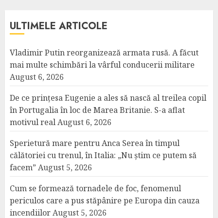
ULTIMELE ARTICOLE
Vladimir Putin reorganizează armata rusă. A făcut
mai multe schimbări la vârful conducerii militare
August 6, 2026
De ce prințesa Eugenie a ales să nască al treilea copil
în Portugalia în loc de Marea Britanie. S-a aflat
motivul real
August 6, 2026
Sperietură mare pentru Anca Serea în timpul
călătoriei cu trenul, în Italia: „Nu știm ce putem să
facem”
August 5, 2026
Cum se formează tornadele de foc, fenomenul
periculos care a pus stăpânire pe Europa din cauza
incendiilor
August 5, 2026