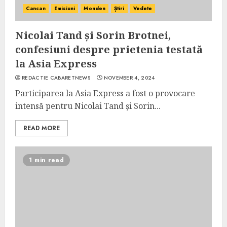
Cancan
Emisiuni
Monden
Știri
Vedete
Nicolai Tand și Sorin Brotnei,
confesiuni despre prietenia testată
la Asia Express
REDACTIE CABARETNEWS
NOVEMBER 4, 2024
Participarea la Asia Express a fost o provocare
intensă pentru Nicolai Tand și Sorin...
READ MORE
1 min read