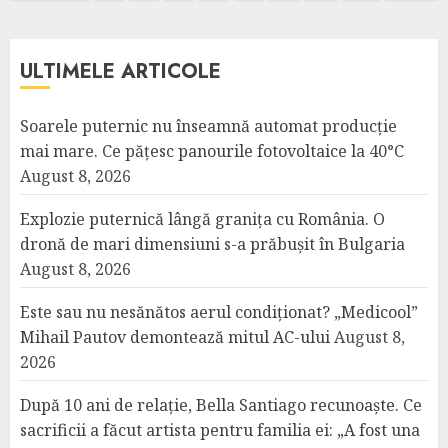
pagination
ULTIMELE ARTICOLE
Soarele puternic nu înseamnă automat producție
mai mare. Ce pățesc panourile fotovoltaice la 40°C
August 8, 2026
Explozie puternică lângă granița cu România. O
dronă de mari dimensiuni s-a prăbușit în Bulgaria
August 8, 2026
Este sau nu nesănătos aerul condiționat? „Medicool”
Mihail Pautov demontează mitul AC-ului
August 8,
2026
După 10 ani de relație, Bella Santiago recunoaște. Ce
sacrificii a făcut artista pentru familia ei: „A fost una