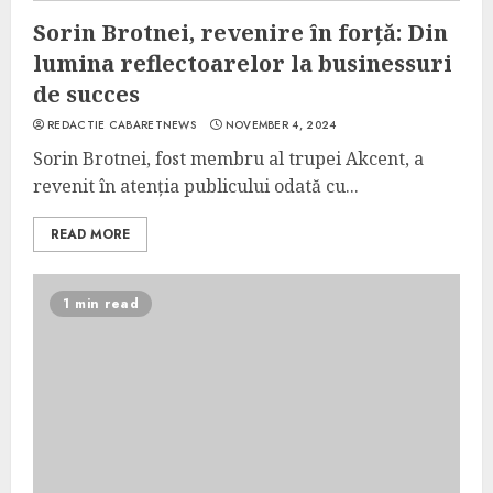
Sorin Brotnei, revenire în forță: Din
lumina reflectoarelor la businessuri
de succes
REDACTIE CABARETNEWS
NOVEMBER 4, 2024
Sorin Brotnei, fost membru al trupei Akcent, a
revenit în atenția publicului odată cu...
READ MORE
1 min read