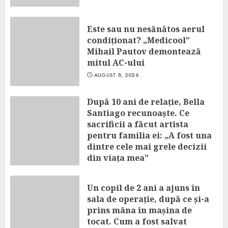
Este sau nu nesănătos aerul
condiționat? „Medicool”
Mihail Pautov demontează
mitul AC-ului
AUGUST 8, 2026
După 10 ani de relație, Bella
Santiago recunoaște. Ce
sacrificii a făcut artista
pentru familia ei: „A fost una
dintre cele mai grele decizii
din viața mea”
AUGUST 8, 2026
Un copil de 2 ani a ajuns în
sala de operație, după ce și-a
prins mâna în mașina de
tocat. Cum a fost salvat