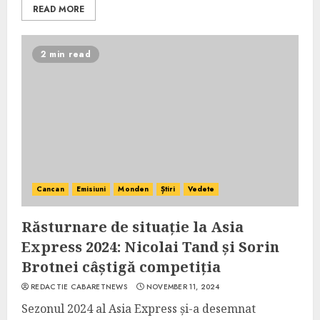
READ MORE
2 min read
Cancan
Emisiuni
Monden
Știri
Vedete
Răsturnare de situație la Asia
Express 2024: Nicolai Tand și Sorin
Brotnei câștigă competiția
REDACTIE CABARETNEWS
NOVEMBER 11, 2024
Sezonul 2024 al Asia Express și-a desemnat