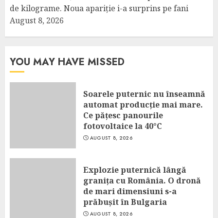
de kilograme. Noua apariție i-a surprins pe fani
August 8, 2026
YOU MAY HAVE MISSED
Soarele puternic nu înseamnă
automat producție mai mare.
Ce pățesc panourile
fotovoltaice la 40°C
AUGUST 8, 2026
Explozie puternică lângă
granița cu România. O dronă
de mari dimensiuni s-a
prăbușit în Bulgaria
AUGUST 8, 2026