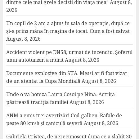
dintre cele mai grele decizii din viața mea”
August 8,
2026
Un copil de 2 ani a ajuns în sala de operație, după ce
și-a prins mâna în mașina de tocat. Cum a fost salvat
August 8, 2026
Accident violent pe DN58, urmat de incendiu. Șoferul
unui autoturism a murit
August 8, 2026
Documente explozive din SUA. Messi ar fi fost vizat
de un atentat la Cupa Mondială
August 8, 2026
Unde o va boteza Laura Cosoi pe Nina. Actrița
păstrează tradiția familiei
August 8, 2026
ANM a emis trei avertizări Cod galben. Rafale de
peste 80 km/h și caniculă severă
August 8, 2026
Gabriela Cristea, de nerecunoscut după ce a slăbit 30