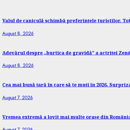
Valul de caniculă schimbă preferințele turiștilor. T
August 8, 2026
Adevărul despre „burtica de gravidă” a actriței Zend
August 8, 2026
Cea mai bună țară în care să te muți în 2026. Surpriz
August 7, 2026
Vremea extremă a lovit mai multe orașe din România. 
August 7, 2026