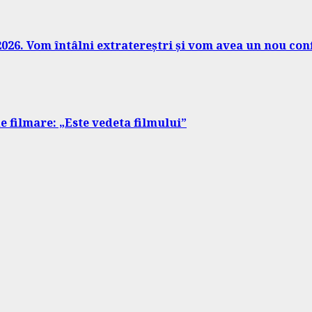
026. Vom întâlni extratereștri și vom avea un nou conf
e filmare: „Este vedeta filmului”