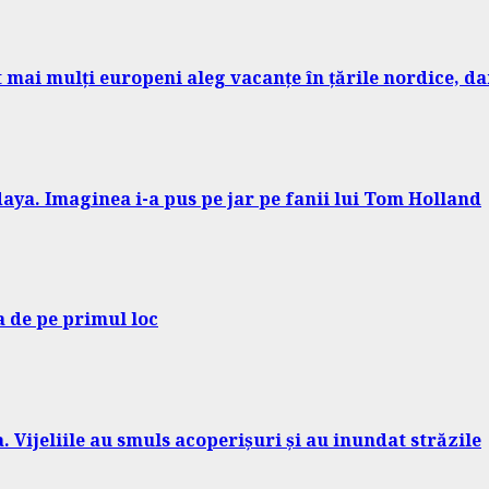
ot mai mulți europeni aleg vacanțe în țările nordice, 
aya. Imaginea i-a pus pe jar pe fanii lui Tom Holland
a de pe primul loc
Vijeliile au smuls acoperișuri și au inundat străzile