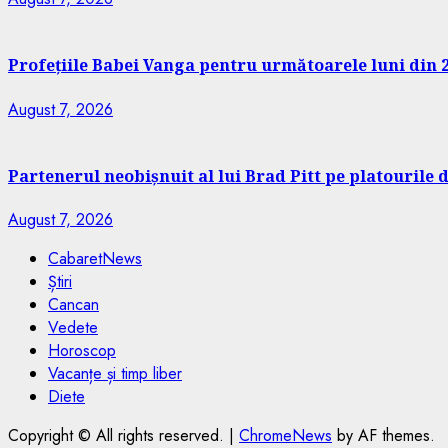
Profețiile Babei Vanga pentru următoarele luni din 2
August 7, 2026
Partenerul neobișnuit al lui Brad Pitt pe platourile d
August 7, 2026
CabaretNews
Știri
Cancan
Vedete
Horoscop
Vacanțe și timp liber
Diete
Copyright © All rights reserved.
|
ChromeNews
by AF themes.