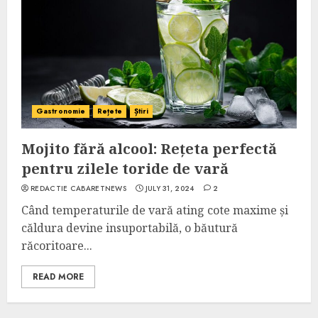
Gastronomie
Rețete
Știri
Mojito fără alcool: Rețeta perfectă
pentru zilele toride de vară
REDACTIE CABARETNEWS
JULY 31, 2024
2
Când temperaturile de vară ating cote maxime și
căldura devine insuportabilă, o băutură
răcoritoare...
READ MORE