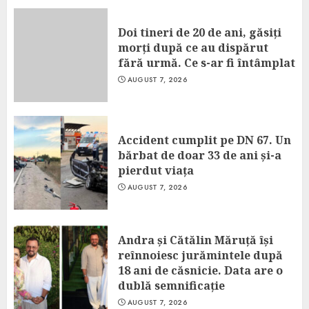
Doi tineri de 20 de ani, găsiți
morți după ce au dispărut
fără urmă. Ce s-ar fi întâmplat
AUGUST 7, 2026
Accident cumplit pe DN 67. Un
bărbat de doar 33 de ani și-a
pierdut viața
AUGUST 7, 2026
Andra și Cătălin Măruță își
reînnoiesc jurămintele după
18 ani de căsnicie. Data are o
dublă semnificație
AUGUST 7, 2026