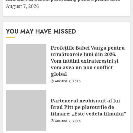
August 7, 2026
YOU MAY HAVE MISSED
Profețiile Babei Vanga pentru
următoarele luni din 2026.
Vom întâlni extratereștri și
vom avea un nou conflict
global
AUGUST 7, 2026
Partenerul neobișnuit al lui
Brad Pitt pe platourile de
filmare: „Este vedeta filmului”
AUGUST 7, 2026