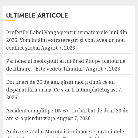
ULTIMELE ARTICOLE
Profețiile Babei Vanga pentru următoarele luni din
2026. Vom întâlni extratereștri și vom avea un nou
conflict global
August 7, 2026
Partenerul neobișnuit al lui Brad Pitt pe platourile
de filmare: „Este vedeta filmului”
August 7, 2026
Doi tineri de 20 de ani, găsiți morți după ce au
dispărut fără urmă. Ce s-ar fi întâmplat
August 7,
2026
Accident cumplit pe DN 67. Un bărbat de doar 33 de
ani și-a pierdut viața
August 7, 2026
Andra și Cătălin Măruță își reînnoiesc jurămintele