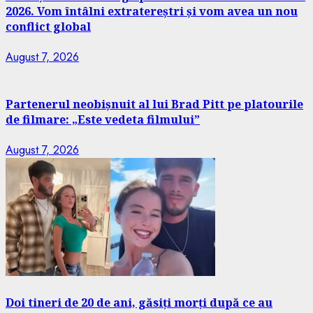
2026. Vom întâlni extratereștri și vom avea un nou
conflict global
August 7, 2026
Partenerul neobișnuit al lui Brad Pitt pe platourile
de filmare: „Este vedeta filmului”
August 7, 2026
Doi tineri de 20 de ani, găsiți morți după ce au