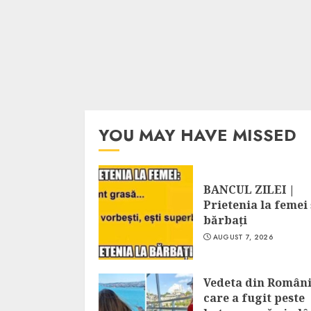
YOU MAY HAVE MISSED
BANCUL ZILEI |
Prietenia la femei 
bărbați
AUGUST 7, 2026
Vedeta din Român
care a fugit peste