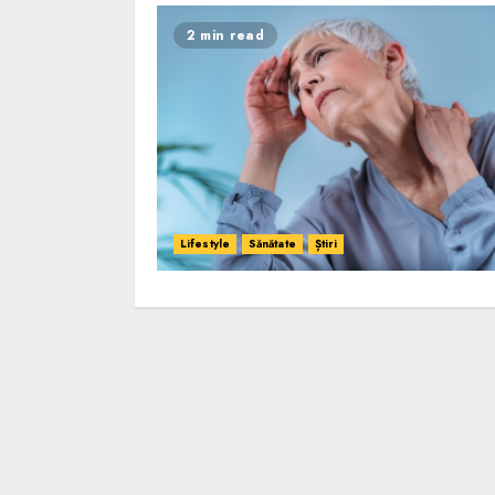
2 min read
Lifestyle
Sănătate
Știri