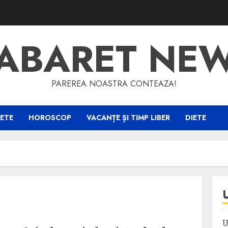
ABARET NE
PAREREA NOASTRA CONTEAZA!
ETE
HOROSCOP
VACANȚE ȘI TIMP LIBER
DIETE
U