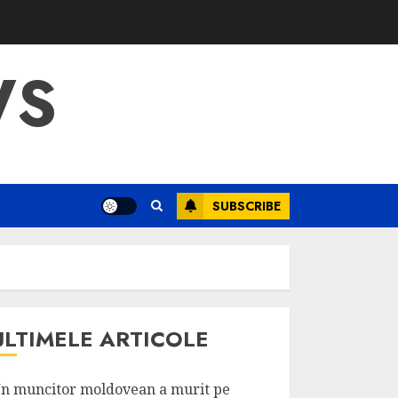
WS
SUBSCRIBE
ULTIMELE ARTICOLE
n muncitor moldovean a murit pe