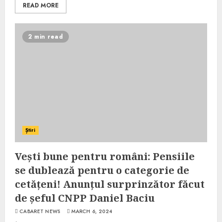
READ MORE
2 min read
Știri
Vești bune pentru români: Pensiile
se dublează pentru o categorie de
cetățeni! Anunțul surprinzător făcut
de șeful CNPP Daniel Baciu
CABARET NEWS
MARCH 6, 2024