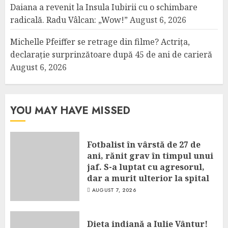
Daiana a revenit la Insula Iubirii cu o schimbare
radicală. Radu Vâlcan: „Wow!”
August 6, 2026
Michelle Pfeiffer se retrage din filme? Actrița,
declarație surprinzătoare după 45 de ani de carieră
August 6, 2026
YOU MAY HAVE MISSED
Fotbalist în vârstă de 27 de
ani, rănit grav în timpul unui
jaf. S-a luptat cu agresorul,
dar a murit ulterior la spital
AUGUST 7, 2026
Dieta indiană a Iulie Vântur!