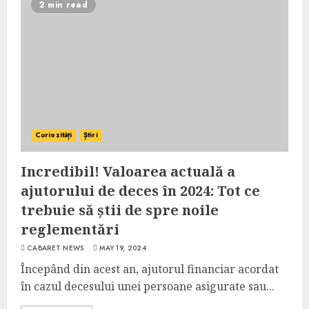
2 min read
Curiozități
Știri
Incredibil! Valoarea actuală a
ajutorului de deces în 2024: Tot ce
trebuie să știi de spre noile
reglementări
CABARET NEWS
MAY 19, 2024
Începând din acest an, ajutorul financiar acordat
în cazul decesului unei persoane asigurate sau...