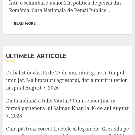
Într-o schimbare majoră în politica de pensii din
România, Casa Națională de Pensii Publice...
READ MORE
ULTIMELE ARTICOLE
Fotbalist în vârstă de 27 de ani, rănit grav în timpul
unui jaf. S-a luptat cu agresorul, dar a murit ulterior
la spital
August 7, 2026
Dieta indiană a Iulie Vântur! Cum se menține în
formă partenera lui Salman Khan la 46 de ani
August
7, 2026
Cum păstrezi corect fructele și legumele. Greșeala pe