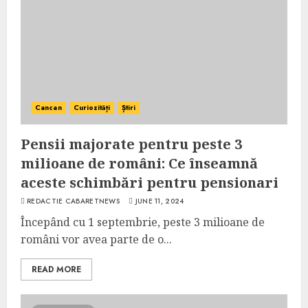
Cancan
Curiozități
Știri
Pensii majorate pentru peste 3
milioane de români: Ce înseamnă
aceste schimbări pentru pensionari
REDACTIE CABARETNEWS
JUNE 11, 2024
Începând cu 1 septembrie, peste 3 milioane de
români vor avea parte de o...
READ MORE