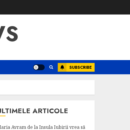
WS
SUBSCRIBE
ULTIMELE ARTICOLE
aria Avram de la Insula Iubirii vrea să