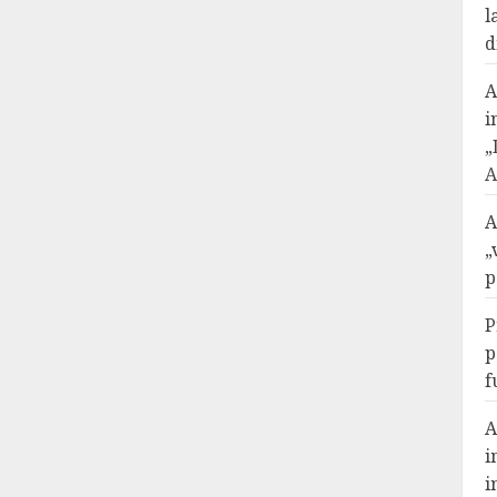
l
d
A
i
„
A
A
„
p
P
p
f
A
i
i