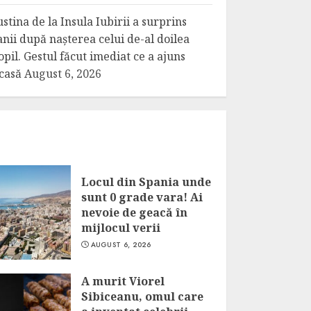
ustina de la Insula Iubirii a surprins
anii după nașterea celui de-al doilea
opil. Gestul făcut imediat ce a ajuns
casă
August 6, 2026
Locul din Spania unde
sunt 0 grade vara! Ai
nevoie de geacă în
mijlocul verii
AUGUST 6, 2026
A murit Viorel
Sibiceanu, omul care