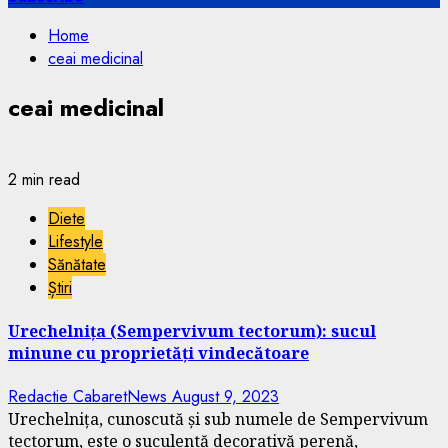
Home
ceai medicinal
ceai medicinal
2 min read
Diete
Lifestyle
Sănătate
Știri
Urechelnița (Sempervivum tectorum): sucul
minune cu proprietăți vindecătoare
Redactie CabaretNews
August 9, 2023
Urechelnița, cunoscută și sub numele de Sempervivum
tectorum, este o suculentă decorativă perenă,