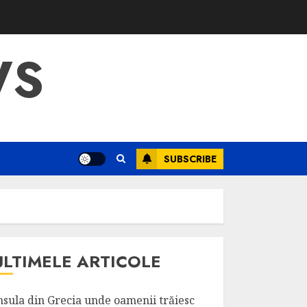
WS
SUBSCRIBE
ULTIMELE ARTICOLE
nsula din Grecia unde oamenii trăiesc