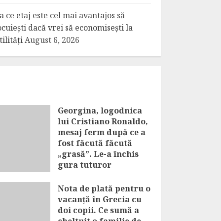
a ce etaj este cel mai avantajos să
ocuiești dacă vrei să economisești la
tilități
August 6, 2026
Georgina, logodnica
lui Cristiano Ronaldo,
mesaj ferm după ce a
fost făcută făcută
„grasă”. Le-a închis
gura tuturor
AUGUST 6, 2026
Nota de plată pentru o
vacanță în Grecia cu
doi copii. Ce sumă a