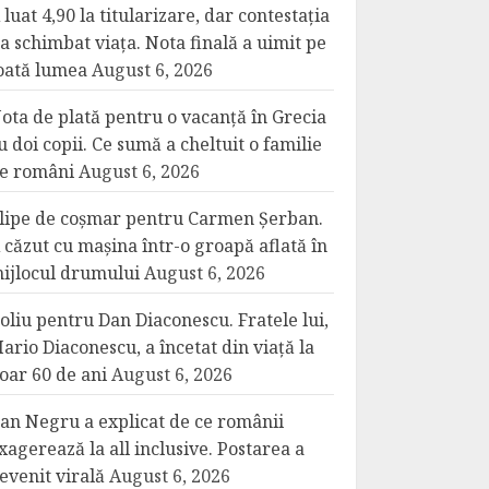
 luat 4,90 la titularizare, dar contestația
-a schimbat viața. Nota finală a uimit pe
oată lumea
August 6, 2026
ota de plată pentru o vacanță în Grecia
u doi copii. Ce sumă a cheltuit o familie
e români
August 6, 2026
lipe de coșmar pentru Carmen Șerban.
 căzut cu mașina într-o groapă aflată în
ijlocul drumului
August 6, 2026
oliu pentru Dan Diaconescu. Fratele lui,
ario Diaconescu, a încetat din viață la
oar 60 de ani
August 6, 2026
an Negru a explicat de ce românii
xagerează la all inclusive. Postarea a
evenit virală
August 6, 2026