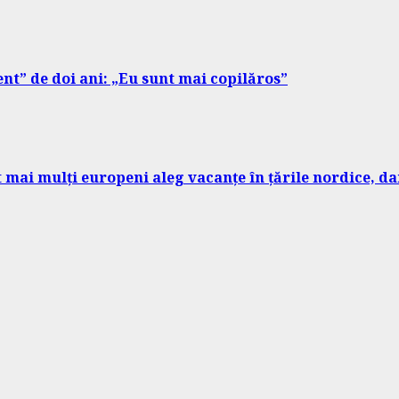
nt” de doi ani: „Eu sunt mai copilăros”
ot mai mulți europeni aleg vacanțe în țările nordice, 