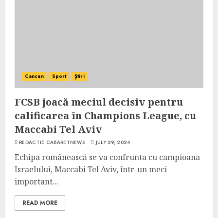
Cancan
Sport
Știri
FCSB joacă meciul decisiv pentru
calificarea în Champions League, cu
Maccabi Tel Aviv
REDACTIE CABARETNEWS
JULY 29, 2024
Echipa românească se va confrunta cu campioana
Israelului, Maccabi Tel Aviv, într-un meci
important...
READ MORE