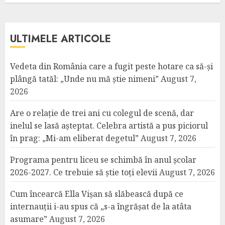
ULTIMELE ARTICOLE
Vedeta din România care a fugit peste hotare ca să-și
plângă tatăl: „Unde nu mă știe nimeni”
August 7,
2026
Are o relație de trei ani cu colegul de scenă, dar
inelul se lasă așteptat. Celebra artistă a pus piciorul
în prag: „Mi-am eliberat degetul”
August 7, 2026
Programa pentru liceu se schimbă în anul școlar
2026-2027. Ce trebuie să știe toți elevii
August 7, 2026
Cum încearcă Ella Vișan să slăbească după ce
internauții i-au spus că „s-a îngrășat de la atâta
asumare”
August 7, 2026