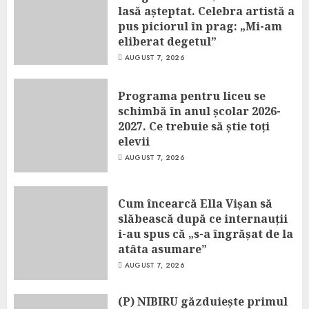
lasă așteptat. Celebra artistă a
pus piciorul în prag: „Mi-am
eliberat degetul”
AUGUST 7, 2026
Programa pentru liceu se
schimbă în anul școlar 2026-
2027. Ce trebuie să știe toți
elevii
AUGUST 7, 2026
Cum încearcă Ella Vișan să
slăbească după ce internauții
i-au spus că „s-a îngrășat de la
atâta asumare”
AUGUST 7, 2026
(P) NIBIRU găzduiește primul