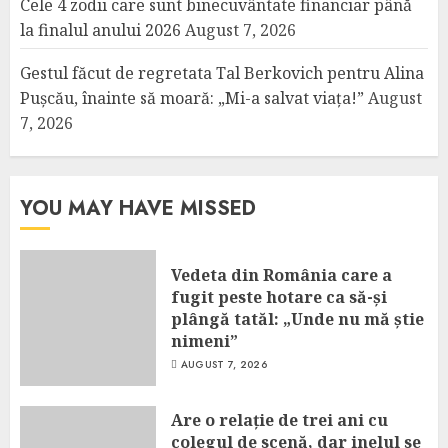
Cele 4 zodii care sunt binecuvântate financiar până
la finalul anului 2026
August 7, 2026
Gestul făcut de regretata Tal Berkovich pentru Alina
Pușcău, înainte să moară: „Mi-a salvat viața!”
August
7, 2026
YOU MAY HAVE MISSED
Vedeta din România care a
fugit peste hotare ca să-și
plângă tatăl: „Unde nu mă știe
nimeni”
AUGUST 7, 2026
Are o relație de trei ani cu
colegul de scenă, dar inelul se