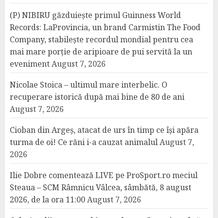
(P) NIBIRU găzduiește primul Guinness World
Records: LaProvincia, un brand Carmistin The Food
Company, stabilește recordul mondial pentru cea
mai mare porție de aripioare de pui servită la un
eveniment
August 7, 2026
Nicolae Stoica – ultimul mare interbelic. O
recuperare istorică după mai bine de 80 de ani
August 7, 2026
Cioban din Argeș, atacat de urs în timp ce își apăra
turma de oi! Ce răni i-a cauzat animalul
August 7,
2026
Ilie Dobre comentează LIVE pe ProSport.ro meciul
Steaua – SCM Râmnicu Vâlcea, sâmbătă, 8 august
2026, de la ora 11:00
August 7, 2026