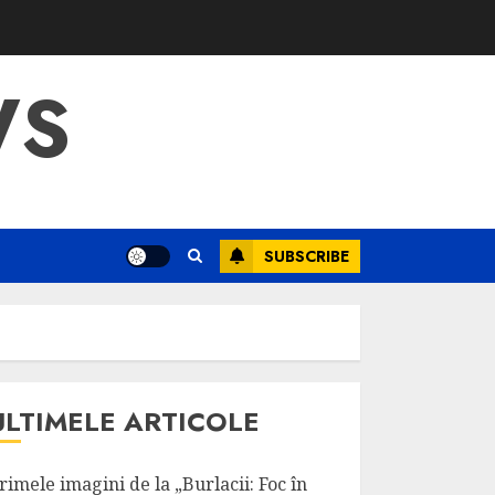
WS
SUBSCRIBE
ULTIMELE ARTICOLE
rimele imagini de la „Burlacii: Foc în