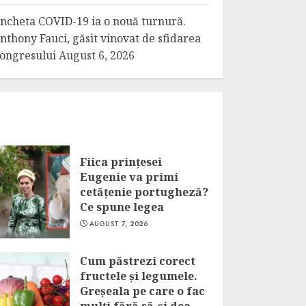
ncheta COVID-19 ia o nouă turnură.
nthony Fauci, găsit vinovat de sfidarea
ongresului
August 6, 2026
Fiica prințesei
Eugenie va primi
cetățenie portugheză?
Ce spune legea
AUGUST 7, 2026
Cum păstrezi corect
fructele și legumele.
Greșeala pe care o fac