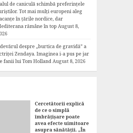
alul de caniculă schimbă preferințele
uriștilor. Tot mai mulți europeni aleg
acanțe în țările nordice, dar
editerana rămâne în top
August 8,
026
devărul despre „burtica de gravidă” a
ctriței Zendaya. Imaginea i-a pus pe jar
e fanii lui Tom Holland
August 8, 2026
Cercetătorii explică
de ce o simplă
îmbrățișare poate
avea efecte uimitoare
asupra sănătății. „În