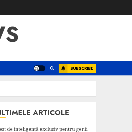
WS
SUBSCRIBE
ULTIMELE ARTICOLE
est de inteligență exclusiv pentru genii