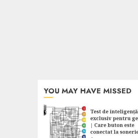
YOU MAY HAVE MISSED
Test de inteligență
exclusiv pentru ge
| Care buton este
conectat la soneri