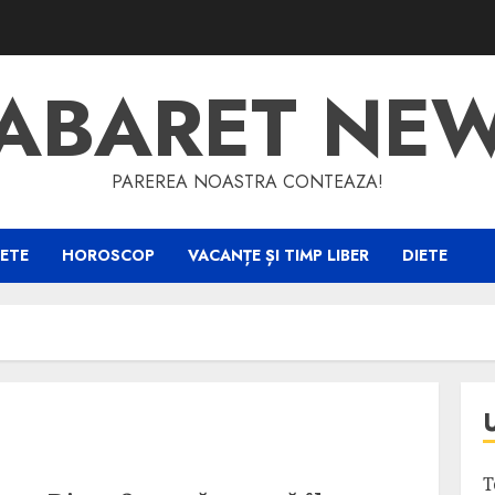
ABARET NE
PAREREA NOASTRA CONTEAZA!
ETE
HOROSCOP
VACANȚE ȘI TIMP LIBER
DIETE
T