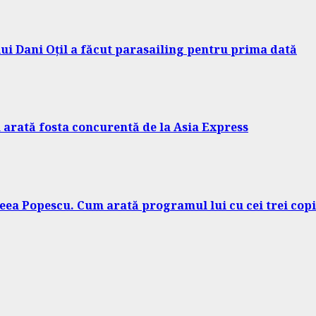
 lui Dani Oțil a făcut parasailing pentru prima dată
 arată fosta concurentă de la Asia Express
eea Popescu. Cum arată programul lui cu cei trei copi