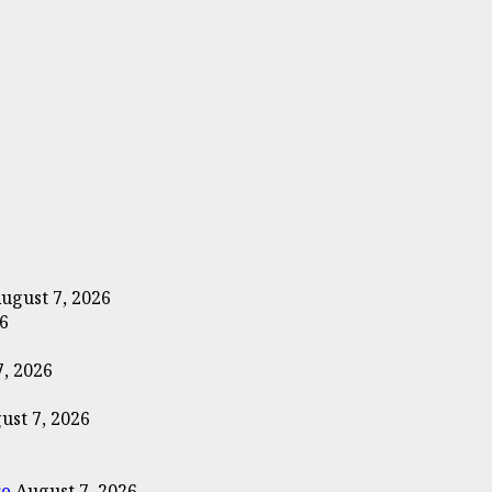
ugust 7, 2026
26
7, 2026
ust 7, 2026
re
August 7, 2026