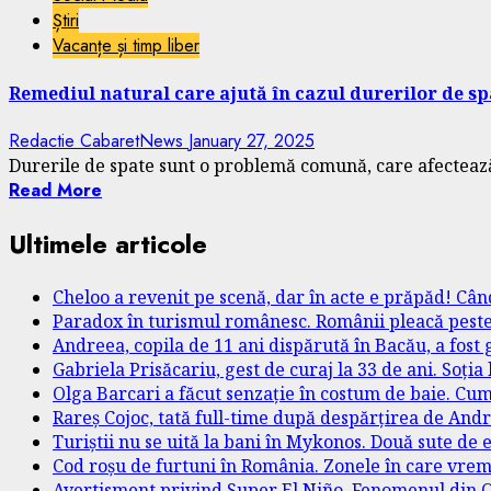
Știri
Vacanțe și timp liber
Remediul natural care ajută în cazul durerilor de sp
Redactie CabaretNews
January 27, 2025
Durerile de spate sunt o problemă comună, care afectează
Read More
Ultimele articole
Cheloo a revenit pe scenă, dar în acte e prăpăd! Câ
Paradox în turismul românesc. Românii pleacă peste 
Andreea, copila de 11 ani dispărută în Bacău, a fost g
Gabriela Prisăcariu, gest de curaj la 33 de ani. Soția
Olga Barcari a făcut senzație în costum de baie. Cum
Rareș Cojoc, tată full-time după despărțirea de Andr
Turiștii nu se uită la bani în Mykonos. Două sute de e
Cod roșu de furtuni în România. Zonele în care vrem
Avertisment privind Super El Niño. Fenomenul din O