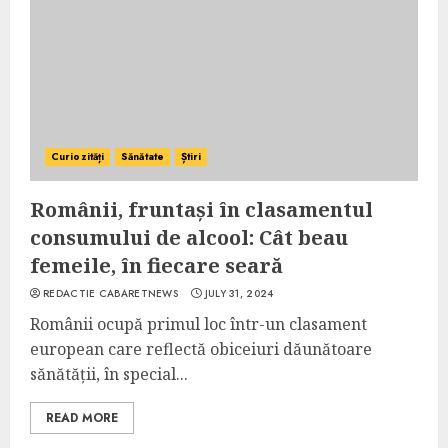
Curiozități
Sănătate
Știri
Românii, fruntași în clasamentul
consumului de alcool: Cât beau
femeile, în fiecare seară
REDACTIE CABARETNEWS
JULY 31, 2024
Românii ocupă primul loc într-un clasament
european care reflectă obiceiuri dăunătoare
sănătății, în special...
READ MORE