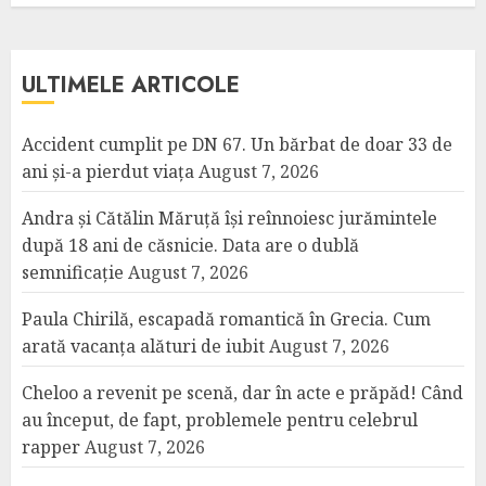
ULTIMELE ARTICOLE
Accident cumplit pe DN 67. Un bărbat de doar 33 de
ani și-a pierdut viața
August 7, 2026
Andra și Cătălin Măruță își reînnoiesc jurămintele
după 18 ani de căsnicie. Data are o dublă
semnificație
August 7, 2026
Paula Chirilă, escapadă romantică în Grecia. Cum
arată vacanța alături de iubit
August 7, 2026
Cheloo a revenit pe scenă, dar în acte e prăpăd! Când
au început, de fapt, problemele pentru celebrul
rapper
August 7, 2026