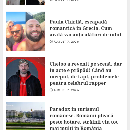
Paula Chirilă, escapadă
romantică în Grecia. Cum
arată vacanța alături de iubit
AUGUST 7, 2026
Cheloo a revenit pe scenă, dar
în acte e prăpăd! Când au
început, de fapt, problemele
pentru celebrul rapper
AUGUST 7, 2026
Paradox în turismul
românesc. Românii pleacă
peste hotare, străinii vin tot
mai mulți în România