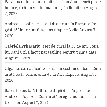
Paradox în turismul românesc. Românii pleacă peste
hotare, străinii vin tot mai mulți în România
August
7, 2026
Andreea, copila de 11 ani dispărută în Bacău, a fost
găsită! Unde s-ar fi ascuns timp de 3 zile
August 7,
2026
Gabriela Prisăcariu, gest de curaj la 33 de ani. Soția
lui Dani Oțil a făcut parasailing pentru prima dată
August 7, 2026
Olga Barcari a făcut senzație în costum de baie. Cum
arată fosta concurentă de la Asia Express
August 7,
2026
Rareș Cojoc, tată full-time după despărțirea de
Andreea Popescu. Cum arată programul lui cu cei
trei copii
August 7, 2026