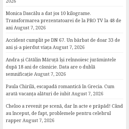
2026
Monica Dascălu a dat jos 10 kilograme.
Transformarea prezentatoarei de la PRO TV la 48 de
ani
August 7, 2026
Accident cumplit pe DN 67. Un bărbat de doar 33 de
ani și-a pierdut viața
August 7, 2026
Andra și Cătălin Măruță își reînnoiesc jurămintele
după 18 ani de căsnicie. Data are o dublă
semnificație
August 7, 2026
Paula Chirilă, escapadă romantică în Grecia. Cum
arată vacanța alături de iubit
August 7, 2026
Cheloo a revenit pe scenă, dar în acte e prăpăd! Când
au început, de fapt, problemele pentru celebrul
rapper
August 7, 2026