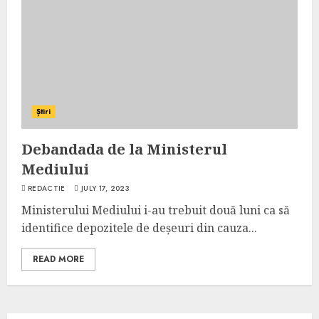
Știri
Debandada de la Ministerul
Mediului
REDACTIE
JULY 17, 2023
Ministerului Mediului i-au trebuit două luni ca să
identifice depozitele de deșeuri din cauza...
READ MORE