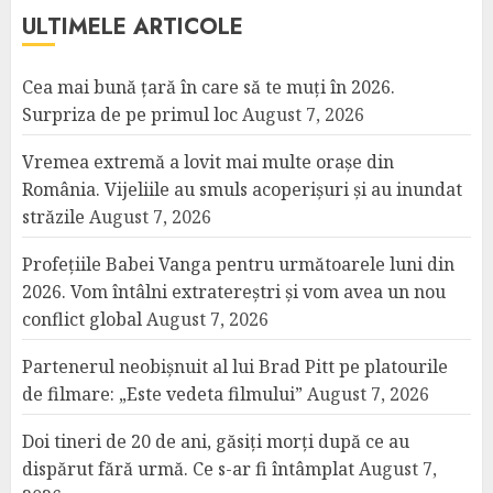
ULTIMELE ARTICOLE
Cea mai bună țară în care să te muți în 2026.
Surpriza de pe primul loc
August 7, 2026
Vremea extremă a lovit mai multe orașe din
România. Vijeliile au smuls acoperișuri și au inundat
străzile
August 7, 2026
Profețiile Babei Vanga pentru următoarele luni din
2026. Vom întâlni extratereștri și vom avea un nou
conflict global
August 7, 2026
Partenerul neobișnuit al lui Brad Pitt pe platourile
de filmare: „Este vedeta filmului”
August 7, 2026
Doi tineri de 20 de ani, găsiți morți după ce au
dispărut fără urmă. Ce s-ar fi întâmplat
August 7,