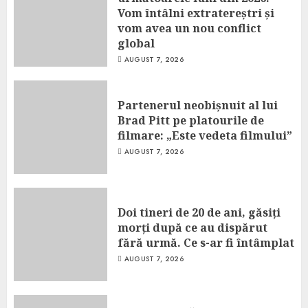
Vom întâlni extratereștri și
vom avea un nou conflict
global
AUGUST 7, 2026
Partenerul neobișnuit al lui
Brad Pitt pe platourile de
filmare: „Este vedeta filmului”
AUGUST 7, 2026
Doi tineri de 20 de ani, găsiți
morți după ce au dispărut
fără urmă. Ce s-ar fi întâmplat
AUGUST 7, 2026