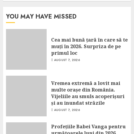
YOU MAY HAVE MISSED
Cea mai bună țară în care să te
muți în 2026. Surpriza de pe
primul loc
AUGUST 7, 2026
Vremea extremă a lovit mai
multe orașe din România.
Vijeliile au smuls acoperișuri
și au inundat străzile
AUGUST 7, 2026
Profețiile Babei Vanga pentru
următoarele luni din 2026.