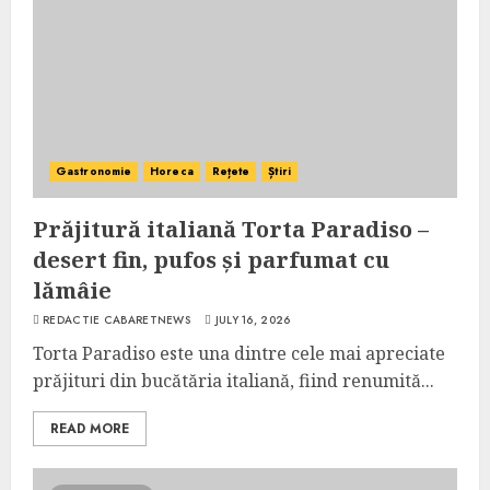
Gastronomie
Horeca
Rețete
Știri
Prăjitură italiană Torta Paradiso –
desert fin, pufos și parfumat cu
lămâie
REDACTIE CABARETNEWS
JULY 16, 2026
Torta Paradiso este una dintre cele mai apreciate
prăjituri din bucătăria italiană, fiind renumită...
READ MORE