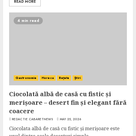
READ MORE
4 min read
Gastronomie
Horeca
Rețete
Știri
Ciocolată albă de casă cu fistic și
merișoare – desert fin și elegant fără
coacere
REDACTIE CABARETNEWS
MAY 25, 2026
Ciocolata albă de casă cu fistic și merișoare este