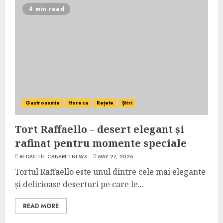
4 min read
Gastronomie
Horeca
Rețete
Știri
Tort Raffaello – desert elegant și
rafinat pentru momente speciale
REDACTIE CABARETNEWS
MAY 27, 2026
Tortul Raffaello este unul dintre cele mai elegante
și delicioase deserturi pe care le...
READ MORE