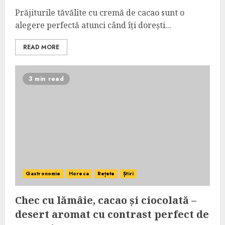
Prăjiturile tăvălite cu cremă de cacao sunt o
alegere perfectă atunci când îți dorești...
READ MORE
3 min read
Gastronomie
Horeca
Rețete
Știri
Chec cu lămâie, cacao și ciocolată –
desert aromat cu contrast perfect de