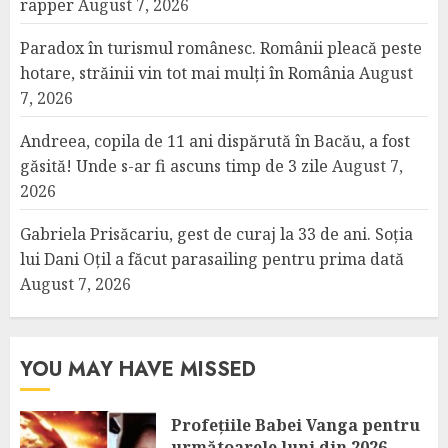
rapper
August 7, 2026
Paradox în turismul românesc. Românii pleacă peste
hotare, străinii vin tot mai mulți în România
August
7, 2026
Andreea, copila de 11 ani dispărută în Bacău, a fost
găsită! Unde s-ar fi ascuns timp de 3 zile
August 7,
2026
Gabriela Prisăcariu, gest de curaj la 33 de ani. Soția
lui Dani Oțil a făcut parasailing pentru prima dată
August 7, 2026
YOU MAY HAVE MISSED
Profețiile Babei Vanga pentru
următoarele luni din 2026.