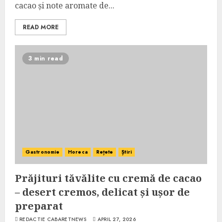
cacao și note aromate de...
READ MORE
3 min read
Gastronomie
Horeca
Rețete
Știri
Prăjituri tăvălite cu cremă de cacao
– desert cremos, delicat și ușor de
preparat
REDACTIE CABARETNEWS
APRIL 27, 2026