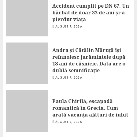
Accident cumplit pe DN 67. Un
bărbat de doar 33 de ani și-a
pierdut viața
AUGUST 7, 2026
Andra și Cătălin Măruță își
reînnoiesc jurămintele după
18 ani de căsnicie. Data are o
dublă semnificație
AUGUST 7, 2026
Paula Chirilă, escapadă
romantică în Grecia. Cum
arată vacanța alături de iubit
AUGUST 7, 2026