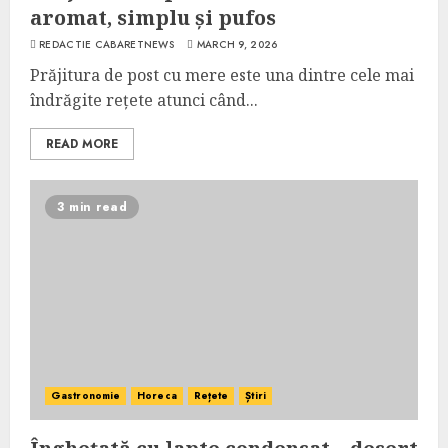
aromat, simplu și pufos
REDACTIE CABARETNEWS
MARCH 9, 2026
Prăjitura de post cu mere este una dintre cele mai
îndrăgite rețete atunci când...
READ MORE
3 min read
Gastronomie
Horeca
Rețete
Știri