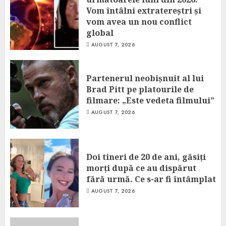
Vom întâlni extratereștri și
vom avea un nou conflict
global
AUGUST 7, 2026
Partenerul neobișnuit al lui
Brad Pitt pe platourile de
filmare: „Este vedeta filmului”
AUGUST 7, 2026
Doi tineri de 20 de ani, găsiți
morți după ce au dispărut
fără urmă. Ce s-ar fi întâmplat
AUGUST 7, 2026