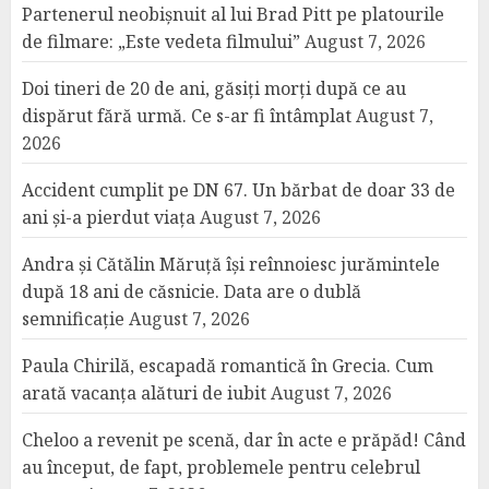
Partenerul neobișnuit al lui Brad Pitt pe platourile
de filmare: „Este vedeta filmului”
August 7, 2026
Doi tineri de 20 de ani, găsiți morți după ce au
dispărut fără urmă. Ce s-ar fi întâmplat
August 7,
2026
Accident cumplit pe DN 67. Un bărbat de doar 33 de
ani și-a pierdut viața
August 7, 2026
Andra și Cătălin Măruță își reînnoiesc jurămintele
după 18 ani de căsnicie. Data are o dublă
semnificație
August 7, 2026
Paula Chirilă, escapadă romantică în Grecia. Cum
arată vacanța alături de iubit
August 7, 2026
Cheloo a revenit pe scenă, dar în acte e prăpăd! Când
au început, de fapt, problemele pentru celebrul