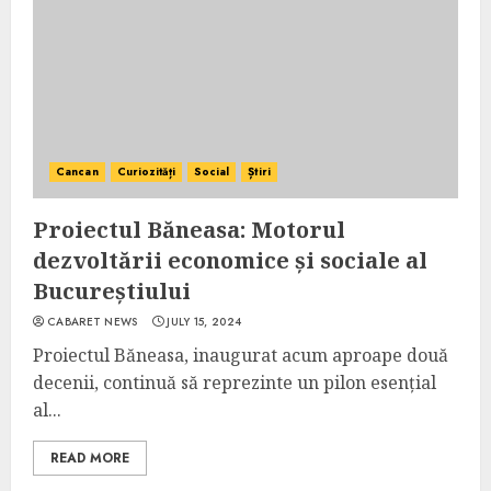
Cancan
Curiozități
Social
Știri
Proiectul Băneasa: Motorul
dezvoltării economice și sociale al
Bucureștiului
CABARET NEWS
JULY 15, 2024
Proiectul Băneasa, inaugurat acum aproape două
decenii, continuă să reprezinte un pilon esențial
al...
READ MORE