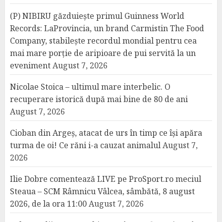
(P) NIBIRU găzduiește primul Guinness World
Records: LaProvincia, un brand Carmistin The Food
Company, stabilește recordul mondial pentru cea
mai mare porție de aripioare de pui servită la un
eveniment
August 7, 2026
Nicolae Stoica – ultimul mare interbelic. O
recuperare istorică după mai bine de 80 de ani
August 7, 2026
Cioban din Argeș, atacat de urs în timp ce își apăra
turma de oi! Ce răni i-a cauzat animalul
August 7,
2026
Ilie Dobre comentează LIVE pe ProSport.ro meciul
Steaua – SCM Râmnicu Vâlcea, sâmbătă, 8 august
2026, de la ora 11:00
August 7, 2026