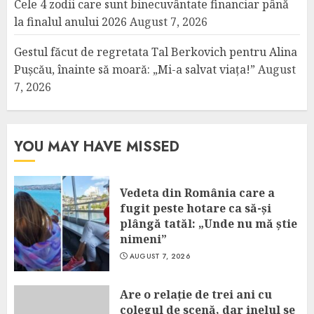
Cele 4 zodii care sunt binecuvântate financiar până
la finalul anului 2026
August 7, 2026
Gestul făcut de regretata Tal Berkovich pentru Alina
Pușcău, înainte să moară: „Mi-a salvat viața!”
August
7, 2026
YOU MAY HAVE MISSED
Vedeta din România care a
fugit peste hotare ca să-și
plângă tatăl: „Unde nu mă știe
nimeni”
AUGUST 7, 2026
Are o relație de trei ani cu
colegul de scenă, dar inelul se