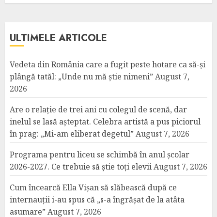
ULTIMELE ARTICOLE
Vedeta din România care a fugit peste hotare ca să-și
plângă tatăl: „Unde nu mă știe nimeni”
August 7,
2026
Are o relație de trei ani cu colegul de scenă, dar
inelul se lasă așteptat. Celebra artistă a pus piciorul
în prag: „Mi-am eliberat degetul”
August 7, 2026
Programa pentru liceu se schimbă în anul școlar
2026-2027. Ce trebuie să știe toți elevii
August 7, 2026
Cum încearcă Ella Vișan să slăbească după ce
internauții i-au spus că „s-a îngrășat de la atâta
asumare”
August 7, 2026