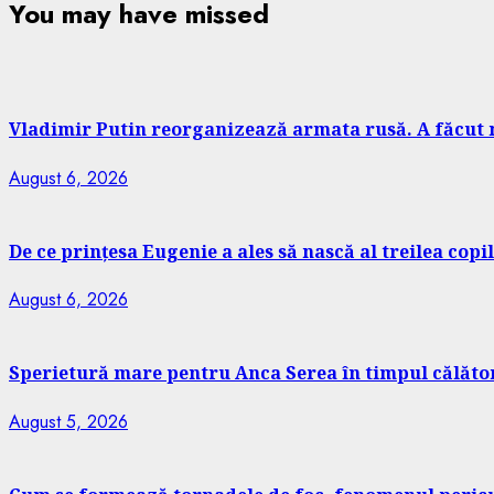
You may have missed
Vladimir Putin reorganizează armata rusă. A făcut 
August 6, 2026
De ce prințesa Eugenie a ales să nască al treilea copi
August 6, 2026
Sperietură mare pentru Anca Serea în timpul călători
August 5, 2026