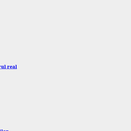
vul real