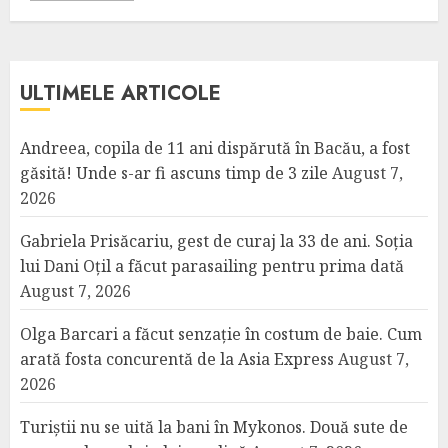
ULTIMELE ARTICOLE
Andreea, copila de 11 ani dispărută în Bacău, a fost
găsită! Unde s-ar fi ascuns timp de 3 zile
August 7,
2026
Gabriela Prisăcariu, gest de curaj la 33 de ani. Soția
lui Dani Oțil a făcut parasailing pentru prima dată
August 7, 2026
Olga Barcari a făcut senzație în costum de baie. Cum
arată fosta concurentă de la Asia Express
August 7,
2026
Turiștii nu se uită la bani în Mykonos. Două sute de