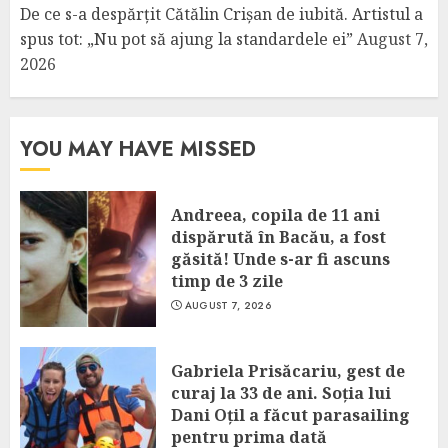
De ce s-a despărțit Cătălin Crișan de iubită. Artistul a
spus tot: „Nu pot să ajung la standardele ei”
August 7,
2026
YOU MAY HAVE MISSED
Andreea, copila de 11 ani
dispărută în Bacău, a fost
găsită! Unde s-ar fi ascuns
timp de 3 zile
AUGUST 7, 2026
Gabriela Prisăcariu, gest de
curaj la 33 de ani. Soția lui
Dani Oțil a făcut parasailing
pentru prima dată