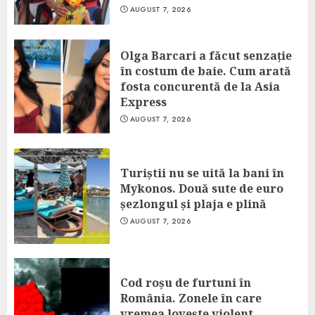
AUGUST 7, 2026
Olga Barcari a făcut senzație
în costum de baie. Cum arată
fosta concurentă de la Asia
Express
AUGUST 7, 2026
Turiștii nu se uită la bani în
Mykonos. Două sute de euro
șezlongul și plaja e plină
AUGUST 7, 2026
Cod roșu de furtuni în
România. Zonele în care
vremea lovește violent