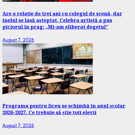
Are o relație de trei ani cu colegul de scenă, dar
inelul se lasă așteptat. Celebra artistă a pus
piciorul în prag: „Mi-am eliberat degetul”
August 7, 2026
Programa pentru liceu se schimbă în anul școlar
2026-2027. Ce trebuie să știe toți elevii
August 7, 2026