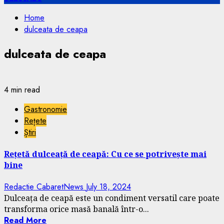
Home
dulceata de ceapa
dulceata de ceapa
4 min read
Gastronomie
Rețete
Știri
Rețetă dulceață de ceapă: Cu ce se potrivește mai
bine
Redactie CabaretNews
July 18, 2024
Dulceața de ceapă este un condiment versatil care poate
transforma orice masă banală într-o...
Read More