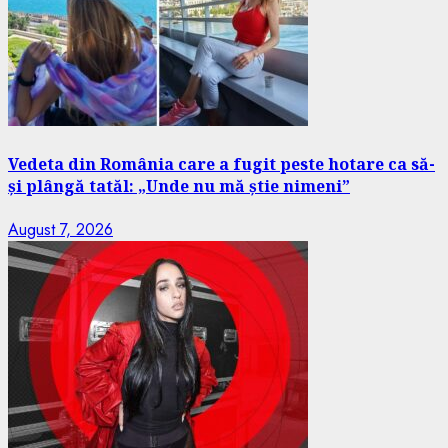
Vedeta din România care a fugit peste hotare ca să-
și plângă tatăl: „Unde nu mă știe nimeni”
August 7, 2026