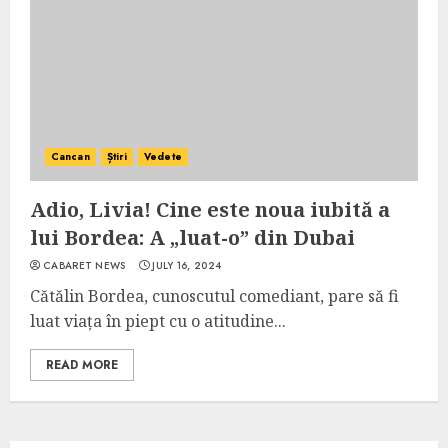
Cancan
Știri
Vedete
Adio, Livia! Cine este noua iubită a
lui Bordea: A „luat-o” din Dubai
CABARET NEWS
JULY 16, 2024
Cătălin Bordea, cunoscutul comediant, pare să fi
luat viața în piept cu o atitudine...
READ MORE