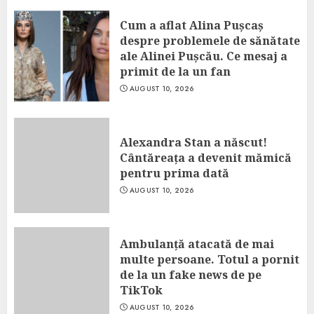
Cum a aflat Alina Pușcaș
despre problemele de sănătate
ale Alinei Pușcău. Ce mesaj a
primit de la un fan
AUGUST 10, 2026
Alexandra Stan a născut!
Cântăreața a devenit mămică
pentru prima dată
AUGUST 10, 2026
Ambulanță atacată de mai
multe persoane. Totul a pornit
de la un fake news de pe
TikTok
AUGUST 10, 2026