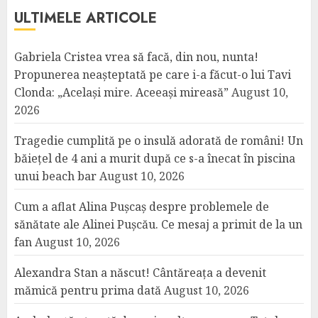
ULTIMELE ARTICOLE
Gabriela Cristea vrea să facă, din nou, nunta!
Propunerea neașteptată pe care i-a făcut-o lui Tavi
Clonda: „Același mire. Aceeași mireasă”
August 10,
2026
Tragedie cumplită pe o insulă adorată de români! Un
băiețel de 4 ani a murit după ce s-a înecat în piscina
unui beach bar
August 10, 2026
Cum a aflat Alina Pușcaș despre problemele de
sănătate ale Alinei Pușcău. Ce mesaj a primit de la un
fan
August 10, 2026
Alexandra Stan a născut! Cântăreața a devenit
mămică pentru prima dată
August 10, 2026