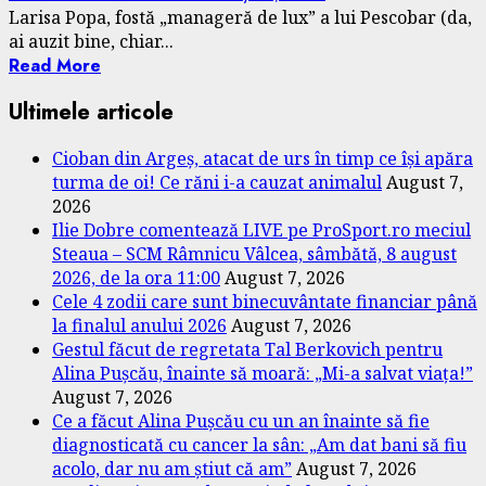
Larisa Popa, fostă „manageră de lux” a lui Pescobar (da,
ai auzit bine, chiar...
Read More
Ultimele articole
Cioban din Argeș, atacat de urs în timp ce își apăra
turma de oi! Ce răni i-a cauzat animalul
August 7,
2026
Ilie Dobre comentează LIVE pe ProSport.ro meciul
Steaua – SCM Râmnicu Vâlcea, sâmbătă, 8 august
2026, de la ora 11:00
August 7, 2026
Cele 4 zodii care sunt binecuvântate financiar până
la finalul anului 2026
August 7, 2026
Gestul făcut de regretata Tal Berkovich pentru
Alina Pușcău, înainte să moară: „Mi-a salvat viața!”
August 7, 2026
Ce a făcut Alina Pușcău cu un an înainte să fie
diagnosticată cu cancer la sân: „Am dat bani să fiu
acolo, dar nu am știut că am”
August 7, 2026