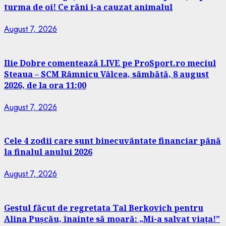
turma de oi! Ce răni i-a cauzat animalul
August 7, 2026
Ilie Dobre comentează LIVE pe ProSport.ro meciul
Steaua – SCM Râmnicu Vâlcea, sâmbătă, 8 august
2026, de la ora 11:00
August 7, 2026
Cele 4 zodii care sunt binecuvântate financiar până
la finalul anului 2026
August 7, 2026
Gestul făcut de regretata Tal Berkovich pentru
Alina Pușcău, înainte să moară: „Mi-a salvat viața!”